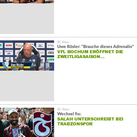
Uwe Rösler: "Brauche dieses Adrenalin"
VFL BOCHUM ERÖFFNET DIE
ZWEITLIGASAISON…
Wechsel fix:
SALAH UNTERSCHREIBT BEI
TRABZONSPOR