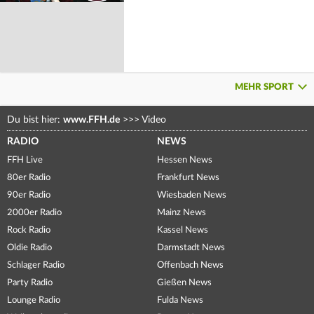
MEHR SPORT
Du bist hier:
www.FFH.de
>>>
Video
RADIO
NEWS
FFH Live
Hessen News
80er Radio
Frankfurt News
90er Radio
Wiesbaden News
2000er Radio
Mainz News
Rock Radio
Kassel News
Oldie Radio
Darmstadt News
Schlager Radio
Offenbach News
Party Radio
Gießen News
Lounge Radio
Fulda News