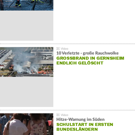
10 Verletzte - große Rauchwolke
GROSSBRAND IN GERNSHEIM E
NDLICH GELÖSCHT
Hitze-Warnung im Süden
SCHULSTART IN ERSTEN
BUNDESLÄNDERN