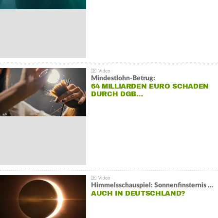
Mindestlohn-Betrug:
64 MILLIARDEN EURO SCHADEN
DURCH DGB…
Himmelsschauspiel: Sonnenfinsternis über Spanien
AUCH IN DEUTSCHLAND?