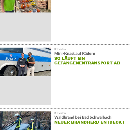
Mini-Knast auf Rädern
SO LÄUFT EIN
GEFANGENENTRANSPORT AB
Waldbrand bei Bad Schwalbach
NEUER BRANDHERD ENTDECKT