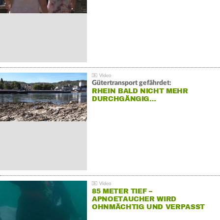
Gütertransport gefährdet:
RHEIN BALD NICHT MEHR
DURCHGÄNGIG…
85 METER TIEF –
APNOETAUCHER WIRD
OHNMÄCHTIG UND VERPASST
REKORD