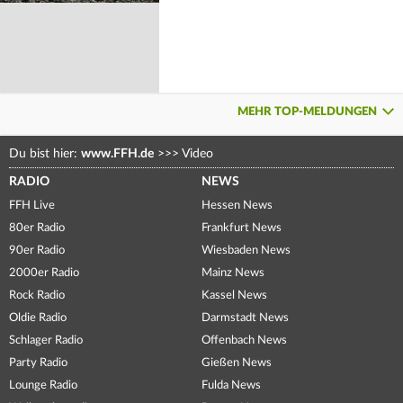
MEHR TOP-MELDUNGEN
Du bist hier:
www.FFH.de
>>>
Video
RADIO
NEWS
FFH Live
Hessen News
80er Radio
Frankfurt News
90er Radio
Wiesbaden News
2000er Radio
Mainz News
Rock Radio
Kassel News
Oldie Radio
Darmstadt News
Schlager Radio
Offenbach News
Party Radio
Gießen News
Lounge Radio
Fulda News