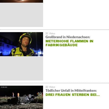
Großbrand in Niedersachsen:
METERHOHE FLAMMEN IN
FABRIKGEBÄUDE
Tödlicher Unfall in Mittelfranken:
DREI FRAUEN STERBEN BEI…