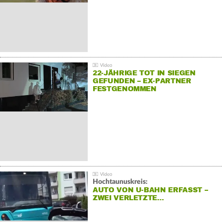
22-JÄHRIGE TOT IN SIEGEN
GEFUNDEN – EX-PARTNER
FESTGENOMMEN
Hochtaunuskreis:
AUTO VON U-BAHN ERFASST –
ZWEI VERLETZTE…