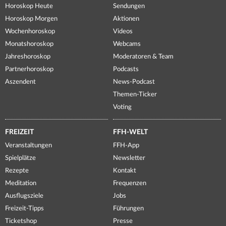
Horoskop Heute
Sendungen
Horoskop Morgen
Aktionen
Wochenhoroskop
Videos
Monatshoroskop
Webcams
Jahreshoroskop
Moderatoren & Team
Partnerhoroskop
Podcasts
Aszendent
News-Podcast
Themen-Ticker
Voting
FREIZEIT
FFH-WELT
Veranstaltungen
FFH-App
Spielplätze
Newsletter
Rezepte
Kontakt
Meditation
Frequenzen
Ausflugsziele
Jobs
Freizeit-Tipps
Führungen
Ticketshop
Presse