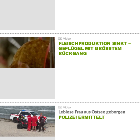
FLEISCHPRODUKTION SINKT –
GEFLÜGEL MIT GRÖSSTEM R
ÜCKGANG
Leblose Frau aus Ostsee geborgen
POLIZEI ERMITTELT