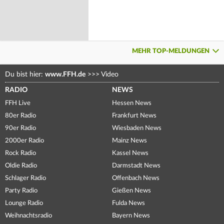
MEHR TOP-MELDUNGEN
Du bist hier:
www.FFH.de
>>>
Video
RADIO
NEWS
FFH Live
Hessen News
80er Radio
Frankfurt News
90er Radio
Wiesbaden News
2000er Radio
Mainz News
Rock Radio
Kassel News
Oldie Radio
Darmstadt News
Schlager Radio
Offenbach News
Party Radio
Gießen News
Lounge Radio
Fulda News
Weihnachtsradio
Bayern News