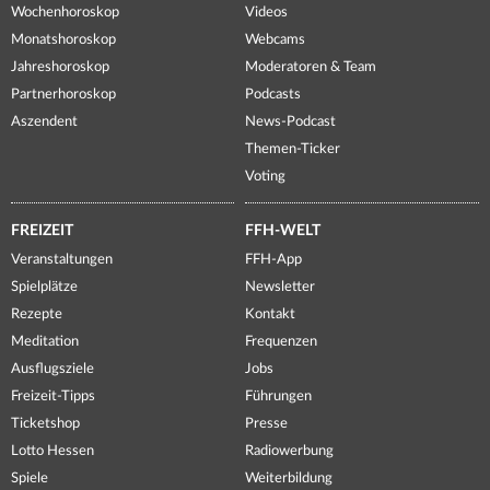
Wochenhoroskop
Videos
Monatshoroskop
Webcams
Jahreshoroskop
Moderatoren & Team
Partnerhoroskop
Podcasts
Aszendent
News-Podcast
Themen-Ticker
Voting
FREIZEIT
FFH-WELT
Veranstaltungen
FFH-App
Spielplätze
Newsletter
Rezepte
Kontakt
Meditation
Frequenzen
Ausflugsziele
Jobs
Freizeit-Tipps
Führungen
Ticketshop
Presse
Lotto Hessen
Radiowerbung
Spiele
Weiterbildung