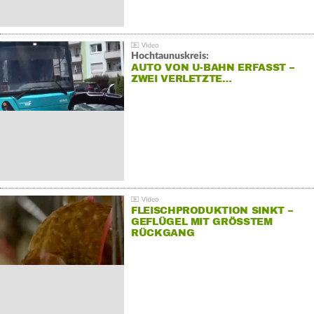
Hochtaunuskreis:
AUTO VON U-BAHN ERFASST –
ZWEI VERLETZTE…
FLEISCHPRODUKTION SINKT –
GEFLÜGEL MIT GRÖSSTEM R
ÜCKGANG