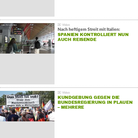
Nach heftigem Streit mit Italien:
SPANIEN KONTROLLIERT NUN
AUCH REISENDE
KUNDGEBUNG GEGEN DIE
BUNDESREGIERUNG IN PLAUEN
– MEHRERE
GEGENDEMONSTRATIONEN