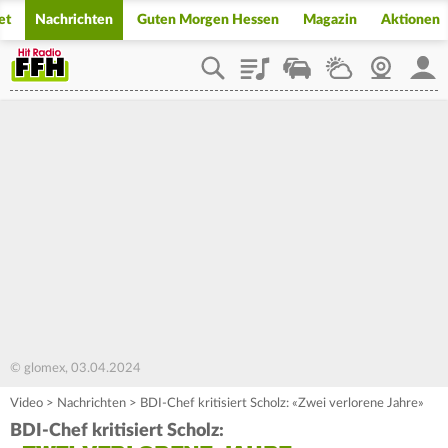
et
Nachrichten
Guten Morgen Hessen
Magazin
Aktionen
Playlist
Staupilot
Wetter
Webcam
Mein
© glomex, 03.04.2024
Video
>
Nachrichten
>
BDI-Chef kritisiert Scholz: «Zwei verlorene Jahre»
BDI-Chef kritisiert Scholz: