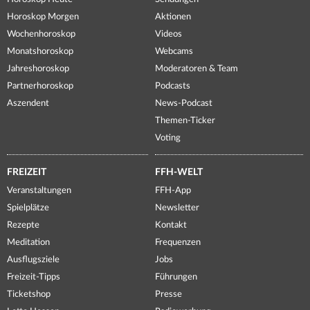
Horoskop Morgen
Aktionen
Wochenhoroskop
Videos
Monatshoroskop
Webcams
Jahreshoroskop
Moderatoren & Team
Partnerhoroskop
Podcasts
Aszendent
News-Podcast
Themen-Ticker
Voting
FREIZEIT
FFH-WELT
Veranstaltungen
FFH-App
Spielplätze
Newsletter
Rezepte
Kontakt
Meditation
Frequenzen
Ausflugsziele
Jobs
Freizeit-Tipps
Führungen
Ticketshop
Presse