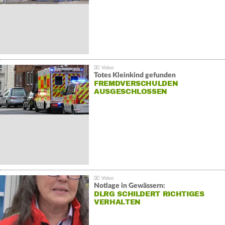
Totes Kleinkind gefunden
FREMDVERSCHULDEN
AUSGESCHLOSSEN
Notlage in Gewässern:
DLRG SCHILDERT RICHTIGES
VERHALTEN