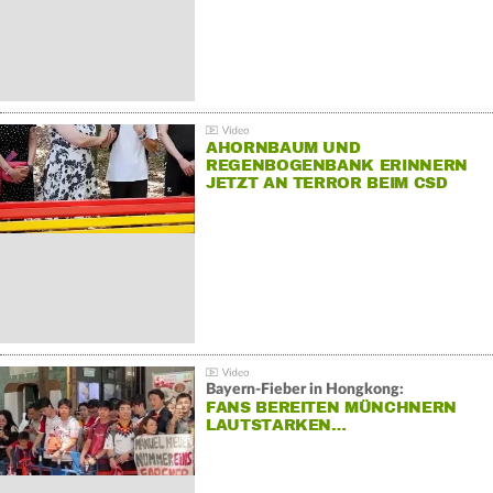
AHORNBAUM UND
REGENBOGENBANK ERINNERN
JETZT AN TERROR BEIM CSD
Bayern-Fieber in Hongkong:
FANS BEREITEN MÜNCHNERN
LAUTSTARKEN…