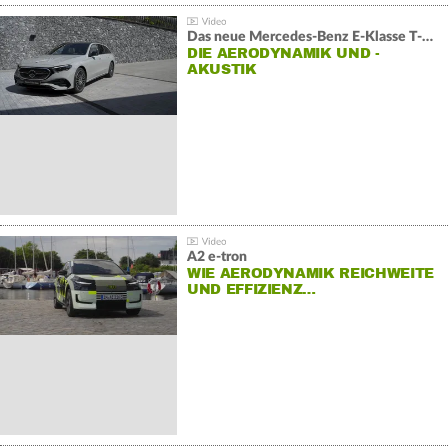
Das neue Mercedes-Benz E-Klasse T-Modell
DIE AERODYNAMIK UND -
AKUSTIK
A2 e-tron
WIE AERODYNAMIK REICHWEITE
UND EFFIZIENZ…