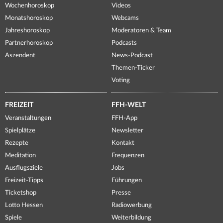
Wochenhoroskop
Videos
Monatshoroskop
Webcams
Jahreshoroskop
Moderatoren & Team
Partnerhoroskop
Podcasts
Aszendent
News-Podcast
Themen-Ticker
Voting
FREIZEIT
FFH-WELT
Veranstaltungen
FFH-App
Spielplätze
Newsletter
Rezepte
Kontakt
Meditation
Frequenzen
Ausflugsziele
Jobs
Freizeit-Tipps
Führungen
Ticketshop
Presse
Lotto Hessen
Radiowerbung
Spiele
Weiterbildung