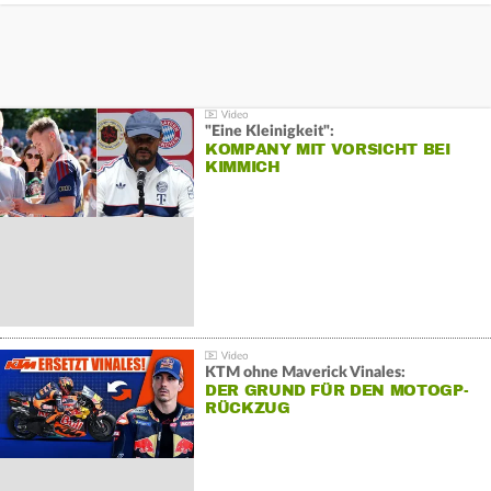
"Eine Kleinigkeit":
KOMPANY MIT VORSICHT BEI
KIMMICH
KTM ohne Maverick Vinales:
DER GRUND FÜR DEN MOTOGP-
RÜCKZUG