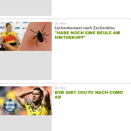
Lückenkemper nach Zeckenbiss:
"HABE NOCH EINE BEULE AM
HINTERKOPF"
BVB GIBT COUTO NACH COMO
AB