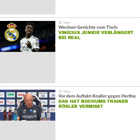
Wechsel-Gerüchte vom Tisch:
VINÍCIUS JÚNIOR VERLÄNGERT
BEI REAL
Vor dem Auftakt-Knaller gegen Hertha:
DAS HAT BOCHUMS TRAINER
RÖSLER VERMISST