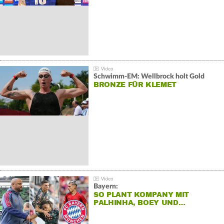
Schwimm-EM: Wellbrock holt Gold
BRONZE FÜR KLEMET
Bayern:
SO PLANT KOMPANY MIT
PALHINHA, BOEY UND…