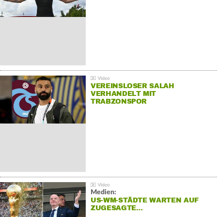
VEREINSLOSER SALAH
VERHANDELT MIT
TRABZONSPOR
Medien:
US-WM-STÄDTE WARTEN AUF
ZUGESAGTE…