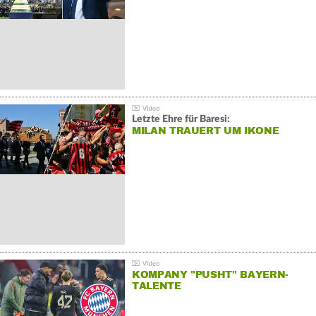
Letzte Ehre für Baresi:
MILAN TRAUERT UM IKONE
KOMPANY "PUSHT" BAYERN-
TALENTE