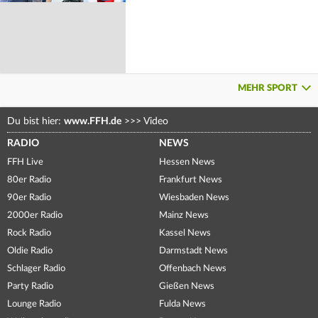
MEHR SPORT
Du bist hier:
www.FFH.de
>>>
Video
RADIO
NEWS
FFH Live
Hessen News
80er Radio
Frankfurt News
90er Radio
Wiesbaden News
2000er Radio
Mainz News
Rock Radio
Kassel News
Oldie Radio
Darmstadt News
Schlager Radio
Offenbach News
Party Radio
Gießen News
Lounge Radio
Fulda News