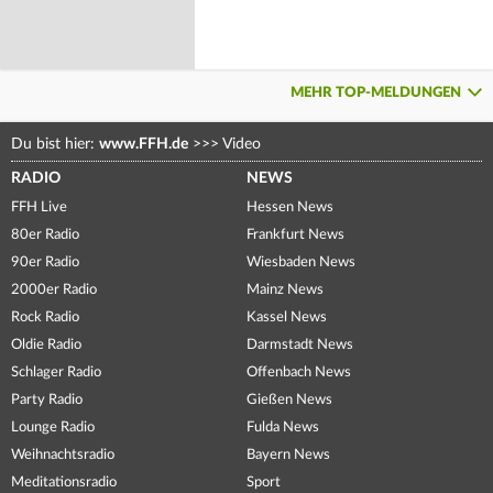
MEHR TOP-MELDUNGEN
Du bist hier:
www.FFH.de
>>>
Video
RADIO
NEWS
FFH Live
Hessen News
80er Radio
Frankfurt News
90er Radio
Wiesbaden News
2000er Radio
Mainz News
Rock Radio
Kassel News
Oldie Radio
Darmstadt News
Schlager Radio
Offenbach News
Party Radio
Gießen News
Lounge Radio
Fulda News
Weihnachtsradio
Bayern News
Meditationsradio
Sport