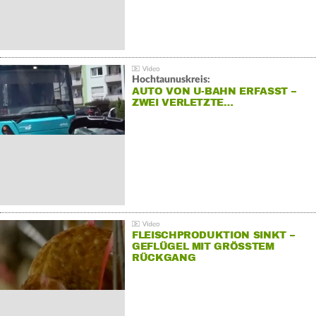
Hochtaunuskreis:
AUTO VON U-BAHN ERFASST –
ZWEI VERLETZTE…
FLEISCHPRODUKTION SINKT –
GEFLÜGEL MIT GRÖSSTEM R
ÜCKGANG