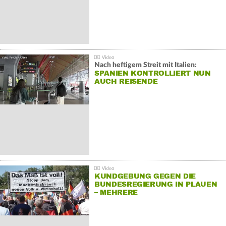
Nach heftigem Streit mit Italien:
SPANIEN KONTROLLIERT NUN
AUCH REISENDE
KUNDGEBUNG GEGEN DIE
BUNDESREGIERUNG IN PLAUEN
– MEHRERE
GEGENDEMONSTRATIONEN