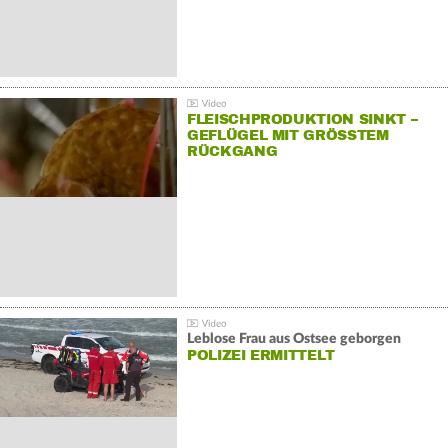
FLEISCHPRODUKTION SINKT –
GEFLÜGEL MIT GRÖSSTEM R
ÜCKGANG
Leblose Frau aus Ostsee geborgen
POLIZEI ERMITTELT