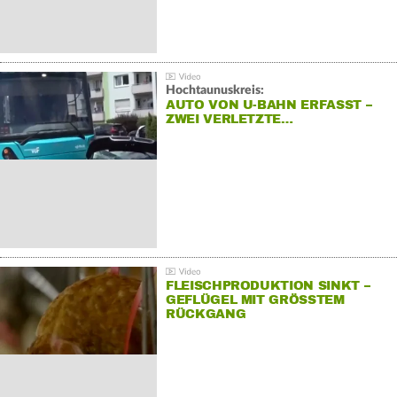
Hochtaunuskreis:
AUTO VON U-BAHN ERFASST –
ZWEI VERLETZTE…
FLEISCHPRODUKTION SINKT –
GEFLÜGEL MIT GRÖSSTEM R
ÜCKGANG