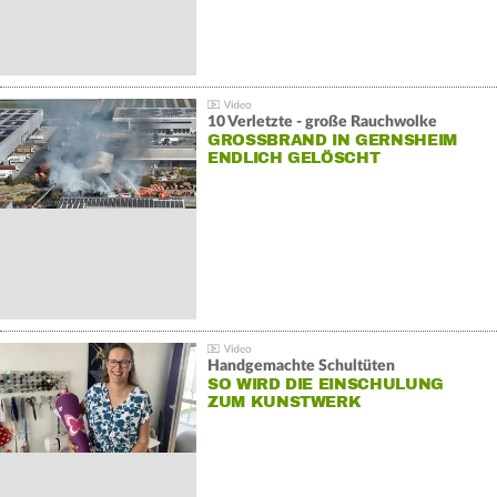
10 Verletzte - große Rauchwolke
GROSSBRAND IN GERNSHEIM E
NDLICH GELÖSCHT
Handgemachte Schultüten
SO WIRD DIE EINSCHULUNG
ZUM KUNSTWERK