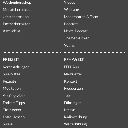
Wochenhoroskop
Videos
Monatshoroskop
Webcams
Jahreshoroskop
Moderatoren & Team
Partnerhoroskop
Podcasts
Aszendent
News-Podcast
Themen-Ticker
Voting
FREIZEIT
FFH-WELT
Veranstaltungen
FFH-App
Spielplätze
Newsletter
Rezepte
Kontakt
Meditation
Frequenzen
Ausflugsziele
Jobs
Freizeit-Tipps
Führungen
Ticketshop
Presse
Lotto Hessen
Radiowerbung
Spiele
Weiterbildung