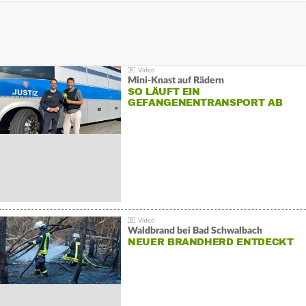
Mini-Knast auf Rädern
SO LÄUFT EIN
GEFANGENENTRANSPORT AB
Waldbrand bei Bad Schwalbach
NEUER BRANDHERD ENTDECKT