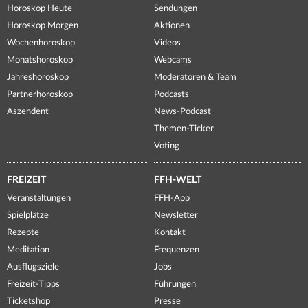
Horoskop Heute
Sendungen
Horoskop Morgen
Aktionen
Wochenhoroskop
Videos
Monatshoroskop
Webcams
Jahreshoroskop
Moderatoren & Team
Partnerhoroskop
Podcasts
Aszendent
News-Podcast
Themen-Ticker
Voting
FREIZEIT
FFH-WELT
Veranstaltungen
FFH-App
Spielplätze
Newsletter
Rezepte
Kontakt
Meditation
Frequenzen
Ausflugsziele
Jobs
Freizeit-Tipps
Führungen
Ticketshop
Presse