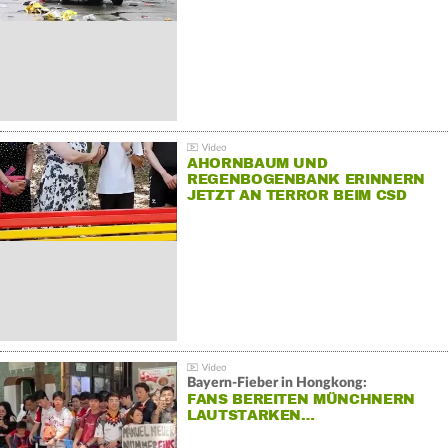
AHORNBAUM UND
REGENBOGENBANK ERINNERN
JETZT AN TERROR BEIM CSD
Bayern-Fieber in Hongkong:
FANS BEREITEN MÜNCHNERN
LAUTSTARKEN…