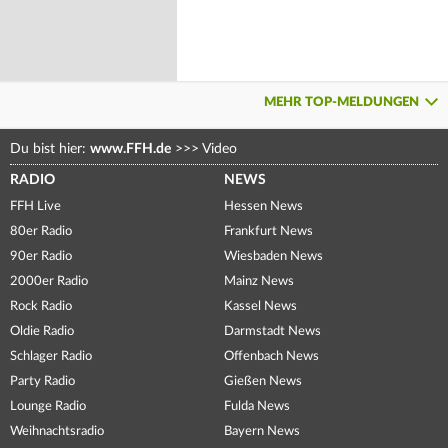
MEHR TOP-MELDUNGEN
Du bist hier:
www.FFH.de
>>>
Video
RADIO
NEWS
FFH Live
Hessen News
80er Radio
Frankfurt News
90er Radio
Wiesbaden News
2000er Radio
Mainz News
Rock Radio
Kassel News
Oldie Radio
Darmstadt News
Schlager Radio
Offenbach News
Party Radio
Gießen News
Lounge Radio
Fulda News
Weihnachtsradio
Bayern News