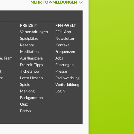
MEHR TOP-MELDUNGEN
FREIZEIT
FFH-WELT
Veranstaltungen
FFH-App
Spielplätze
Newsletter
Rezepte
Kontakt
Meditation
Frequenzen
 & Team
Ausflugsziele
Jobs
Freizeit-Tipps
Führungen
t
Ticketshop
Presse
er
Lotto Hessen
Radiowerbung
Spiele
Weiterbildung
Mahjong
Login
Backgammon
Quiz
Partys