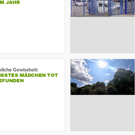
EM JAHR
liche Gewissheit:
ISSTES MÄDCHEN TOT
EFUNDEN