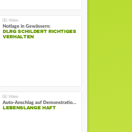
Notlage in Gewässern:
DLRG SCHILDERT RICHTIGES
VERHALTEN
Auto-Anschlag auf Demonstration in München:
LEBENSLANGE HAFT