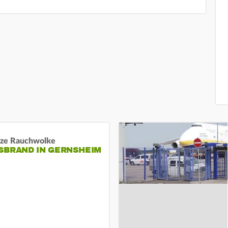
ze Rauchwolke
BRAND IN GERNSHEIM