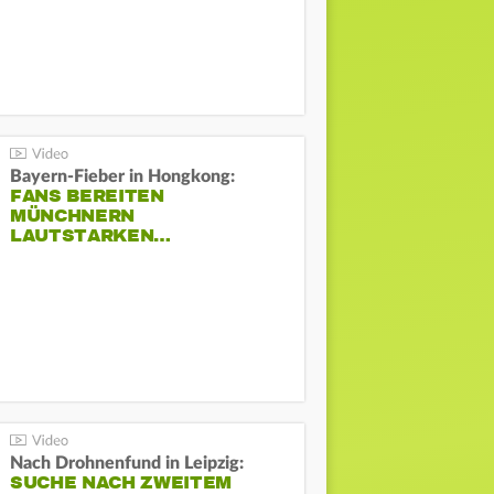
Bayern-Fieber in Hongkong:
FANS BEREITEN
MÜNCHNERN
LAUTSTARKEN…
Nach Drohnenfund in Leipzig:
SUCHE NACH ZWEITEM