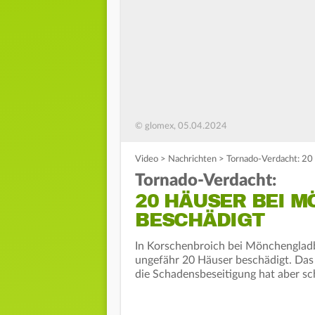
© glomex, 05.04.2024
Video
>
Nachrichten
>
Tornado-Verdacht: 20
Tornado-Verdacht:
20 HÄUSER BEI 
BESCHÄDIGT
In Korschenbroich bei Mönchenglad
ungefähr 20 Häuser beschädigt. Das
die Schadensbeseitigung hat aber s