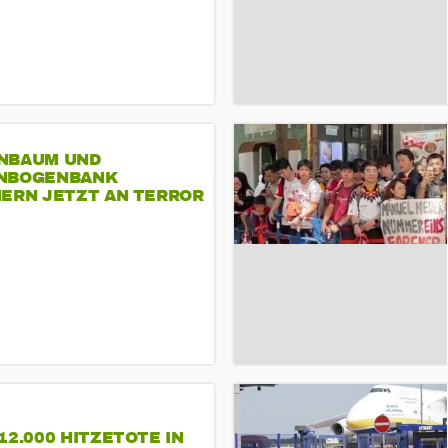
NBAUM UND
NBOGENBANK
NERN JETZT AN TERROR
CSD
12.000 HITZETOTE IN