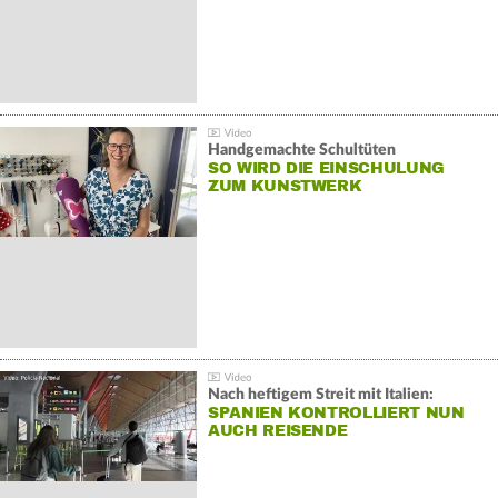
Handgemachte Schultüten
SO WIRD DIE EINSCHULUNG
ZUM KUNSTWERK
Nach heftigem Streit mit Italien:
SPANIEN KONTROLLIERT NUN
AUCH REISENDE