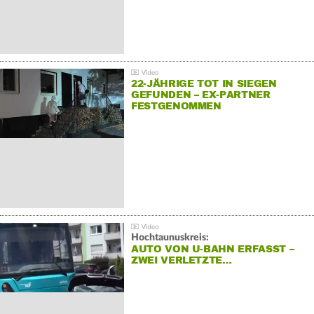
22-JÄHRIGE TOT IN SIEGEN
GEFUNDEN – EX-PARTNER
FESTGENOMMEN
Hochtaunuskreis:
AUTO VON U-BAHN ERFASST –
ZWEI VERLETZTE…