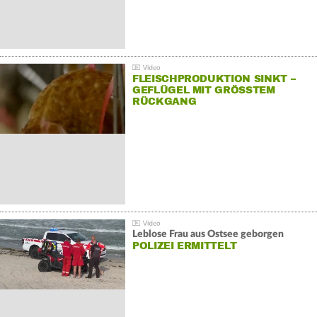
FLEISCHPRODUKTION SINKT –
GEFLÜGEL MIT GRÖSSTEM R
ÜCKGANG
Leblose Frau aus Ostsee geborgen
POLIZEI ERMITTELT