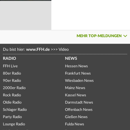
MEHR TOP-MELDUNGEN
Du bist hier:
www.FFH.de
>>>
Video
RADIO
NEWS
FFH Live
Hessen News
80er Radio
Frankfurt News
90er Radio
Wiesbaden News
2000er Radio
Mainz News
Rock Radio
Kassel News
Oldie Radio
Darmstadt News
Schlager Radio
Offenbach News
Party Radio
Gießen News
Lounge Radio
Fulda News