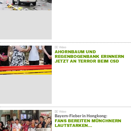
AHORNBAUM UND
REGENBOGENBANK ERINNERN
JETZT AN TERROR BEIM CSD
Bayern-Fieber in Hongkong:
FANS BEREITEN MÜNCHNERN
LAUTSTARKEN…