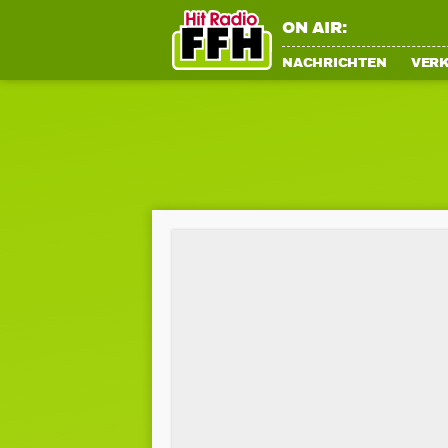
ON AIR:
NACHRICHTEN
VER