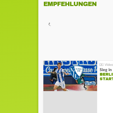
EMPFEHLUNGEN
Sieg i
BERLI
STAR