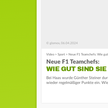
© glomex, 06.04.2024
Video
>
Sport
>
Neue F1 Teamchefs: Wie gut s
Neue F1 Teamchefs:
WIE GUT SIND SIE
Bei Haas wurde Günther Steiner dur
wieder regelmäßiger Punkte ein. Wie 