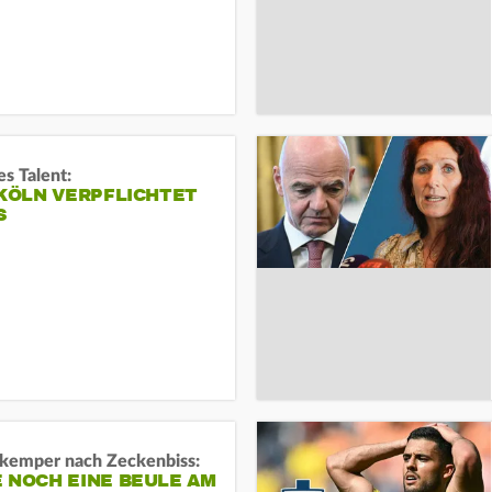
s Talent:
 KÖLN VERPFLICHTET
S
kemper nach Zeckenbiss:
 NOCH EINE BEULE AM