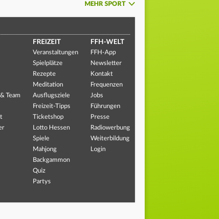
MEHR SPORT
FREIZEIT
FFH-WELT
Veranstaltungen
FFH-App
Spielplätze
Newsletter
Rezepte
Kontakt
Meditation
Frequenzen
 & Team
Ausflugsziele
Jobs
Freizeit-Tipps
Führungen
t
Ticketshop
Presse
er
Lotto Hessen
Radiowerbung
Spiele
Weiterbildung
Mahjong
Login
Backgammon
Quiz
Partys