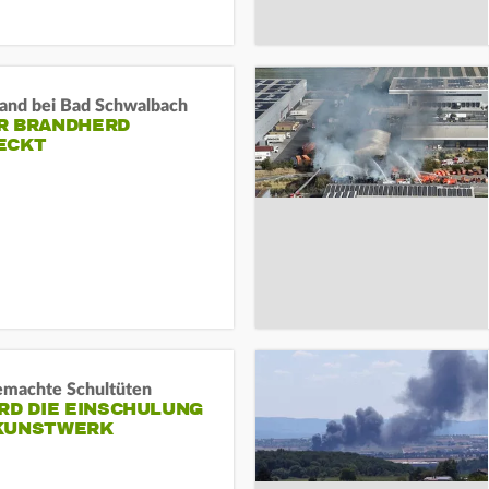
and bei Bad Schwalbach
R BRANDHERD
ECKT
machte Schultüten
RD DIE EINSCHULUNG
KUNSTWERK