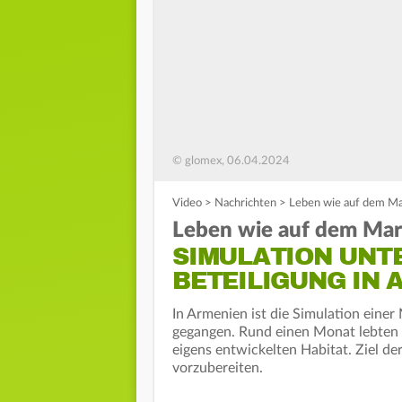
© glomex, 06.04.2024
Video
>
Nachrichten
>
Leben wie auf dem Mar
Leben wie auf dem Mar
SIMULATION UNT
BETEILIGUNG IN 
In Armenien ist die Simulation eine
gegangen. Rund einen Monat lebten
eigens entwickelten Habitat. Ziel d
vorzubereiten.