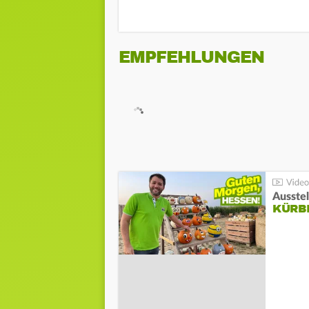
EMPFEHLUNGEN
Ausste
KÜRB