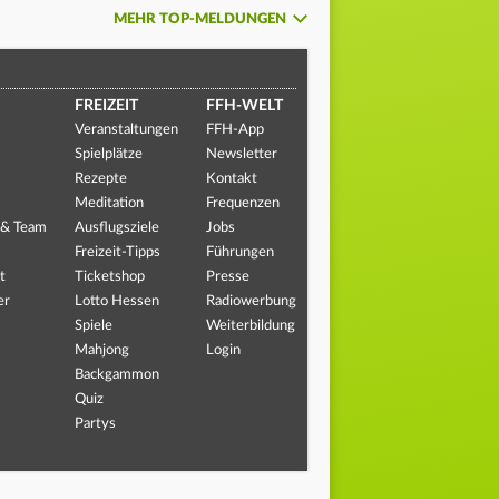
MEHR TOP-MELDUNGEN
FREIZEIT
FFH-WELT
Veranstaltungen
FFH-App
Spielplätze
Newsletter
Rezepte
Kontakt
Meditation
Frequenzen
 & Team
Ausflugsziele
Jobs
Freizeit-Tipps
Führungen
t
Ticketshop
Presse
er
Lotto Hessen
Radiowerbung
Spiele
Weiterbildung
Mahjong
Login
Backgammon
Quiz
Partys