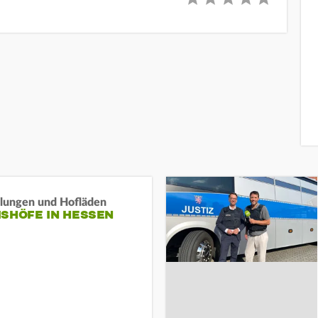
llungen und Hofläden
ISHÖFE IN HESSEN