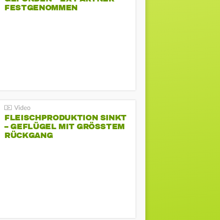
FESTGENOMMEN
FLEISCHPRODUKTION SINKT
– GEFLÜGEL MIT GRÖSSTEM R
ÜCKGANG