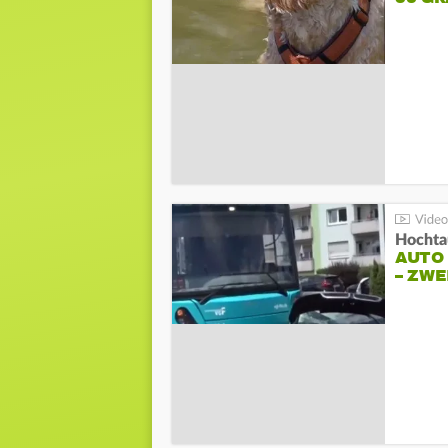
Hochta
AUTO
– ZW