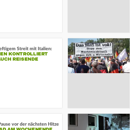
ftigem Streit mit Italien:
IEN KONTROLLIERT
AUCH REISENDE
ause vor der nächsten Hitze
RAD AM WOCHENENDE