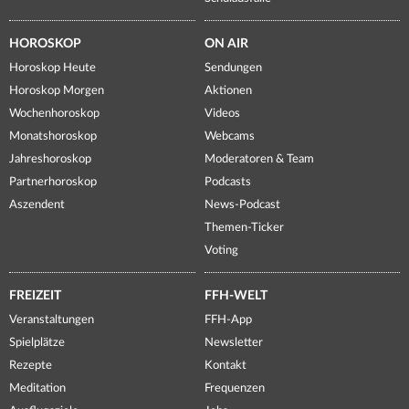
HOROSKOP
ON AIR
Horoskop Heute
Sendungen
Horoskop Morgen
Aktionen
Wochenhoroskop
Videos
Monatshoroskop
Webcams
Jahreshoroskop
Moderatoren & Team
Partnerhoroskop
Podcasts
Aszendent
News-Podcast
Themen-Ticker
Voting
FREIZEIT
FFH-WELT
Veranstaltungen
FFH-App
Spielplätze
Newsletter
Rezepte
Kontakt
Meditation
Frequenzen