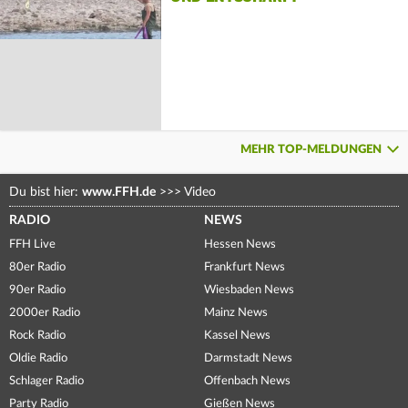
MEHR TOP-MELDUNGEN
Du bist hier:
www.FFH.de
>>>
Video
RADIO
NEWS
FFH Live
Hessen News
80er Radio
Frankfurt News
90er Radio
Wiesbaden News
2000er Radio
Mainz News
Rock Radio
Kassel News
Oldie Radio
Darmstadt News
Schlager Radio
Offenbach News
Party Radio
Gießen News