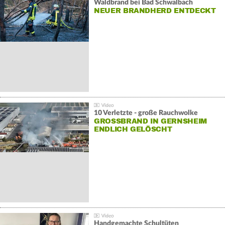
Waldbrand bei Bad Schwalbach
NEUER BRANDHERD ENTDECKT
10 Verletzte - große Rauchwolke
GROSSBRAND IN GERNSHEIM E
NDLICH GELÖSCHT
Handgemachte Schultüten