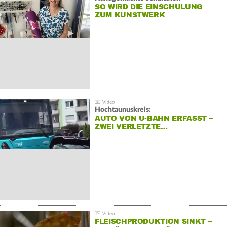
SO WIRD DIE EINSCHULUNG
ZUM KUNSTWERK
Hochtaunuskreis:
AUTO VON U-BAHN ERFASST –
ZWEI VERLETZTE…
FLEISCHPRODUKTION SINKT –