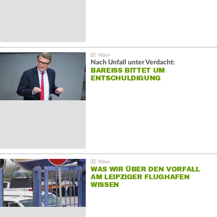
Nach Unfall unter Verdacht:
BAREISS BITTET UM E
NTSCHULDIGUNG
WAS WIR ÜBER DEN VORFALL
AM LEIPZIGER FLUGHAFEN
WISSEN