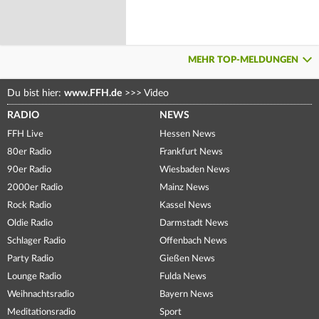
MEHR TOP-MELDUNGEN
Du bist hier:
www.FFH.de
>>>
Video
RADIO
NEWS
FFH Live
Hessen News
80er Radio
Frankfurt News
90er Radio
Wiesbaden News
2000er Radio
Mainz News
Rock Radio
Kassel News
Oldie Radio
Darmstadt News
Schlager Radio
Offenbach News
Party Radio
Gießen News
Lounge Radio
Fulda News
Weihnachtsradio
Bayern News
Meditationsradio
Sport