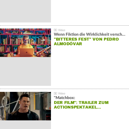
Wenn Fiktion die Wirklichkeit verschiebt:
"BITTERES FEST" VON PEDRO
ALMODÓVAR
"Matchbox:
DER FILM": TRAILER ZUM
ACTIONSPEKTAKEL…