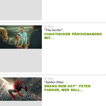
"The Invite":
CHAOTISCHER PÄRCHENABEND
MIT…
"Spider-Man:
BRAND NEW DAY": PETER
PARKER, WER SOLL…