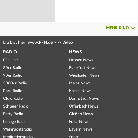
MEHR KINO
Du bist hier:
www.FFH.de
>>>
Video
RADIO
NEWS
FFH Live
Hessen News
80er Radio
Frankfurt News
90er Radio
Wiesbaden News
2000er Radio
Mainz News
Rock Radio
Kassel News
Oldie Radio
Darmstadt News
Schlager Radio
Offenbach News
Party Radio
Gießen News
Lounge Radio
Fulda News
Weihnachtsradio
Bayern News
Meditationsradio
Sport