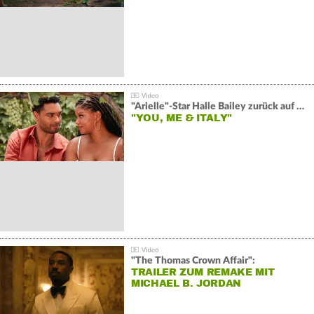
"Arielle"-Star Halle Bailey zurück auf der Leinwand:
"YOU, ME & ITALY"
"The Thomas Crown Affair":
TRAILER ZUM REMAKE MIT
MICHAEL B. JORDAN