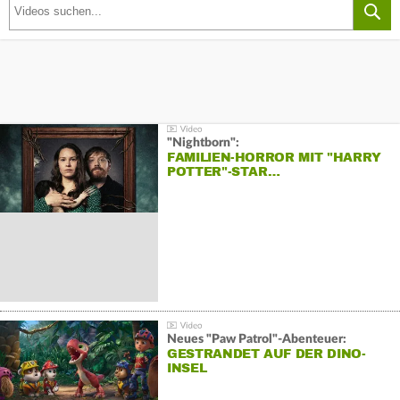
"Nightborn":
FAMILIEN-HORROR MIT "HARRY
POTTER"-STAR…
Neues "Paw Patrol"-Abenteuer:
GESTRANDET AUF DER DINO-
INSEL