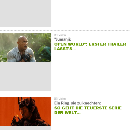
"Jumanji:
OPEN WORLD": ERSTER TRAILER
LÄSST'S…
Ein Ring, sie zu knechten:
SO GEHT DIE TEUERSTE SERIE
DER WELT…