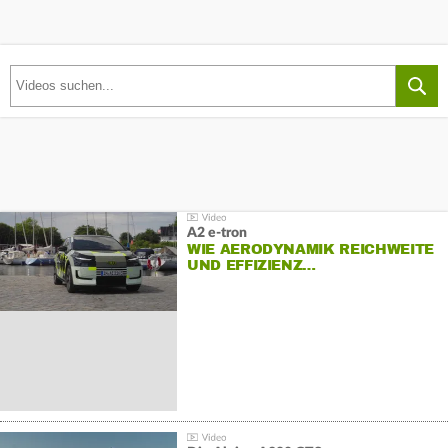
A2 e-tron
WIE AERODYNAMIK REICHWEITE
UND EFFIZIENZ…