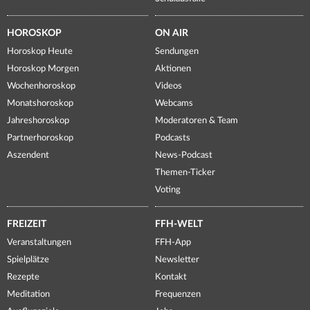
HOROSKOP
ON AIR
Horoskop Heute
Sendungen
Horoskop Morgen
Aktionen
Wochenhoroskop
Videos
Monatshoroskop
Webcams
Jahreshoroskop
Moderatoren & Team
Partnerhoroskop
Podcasts
Aszendent
News-Podcast
Themen-Ticker
Voting
FREIZEIT
FFH-WELT
Veranstaltungen
FFH-App
Spielplätze
Newsletter
Rezepte
Kontakt
Meditation
Frequenzen