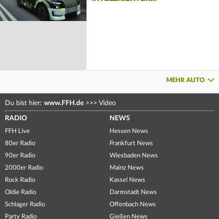
MEHR AUTO
Du bist hier:
www.FFH.de
>>>
Video
RADIO
NEWS
FFH Live
Hessen News
80er Radio
Frankfurt News
90er Radio
Wiesbaden News
2000er Radio
Mainz News
Rock Radio
Kassel News
Oldie Radio
Darmstadt News
Schlager Radio
Offenbach News
Party Radio
Gießen News