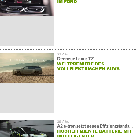
IM FOND
Der neue Lexus TZ
WELTPREMIERE DES
VOLLELEKTRISCHEN SUVS…
A2 e-tron setzt neuen Effizienzstandard bei Audi
HOCHEFFIZIENTE BATTERIE MIT
INTELLIGENTER…