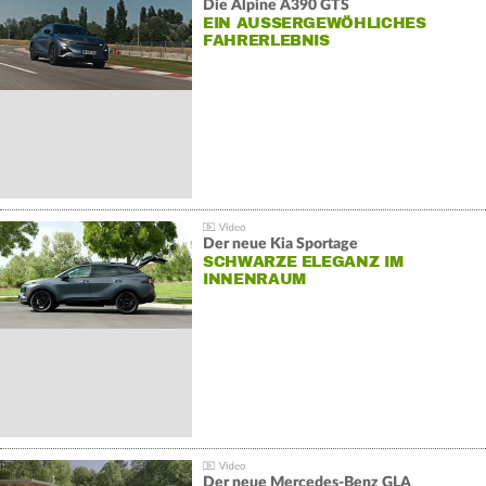
Die Alpine A390 GTS
EIN AUSSERGEWÖHLICHES F
AHRERLEBNIS
Der neue Kia Sportage
SCHWARZE ELEGANZ IM
INNENRAUM
Der neue Mercedes-Benz GLA