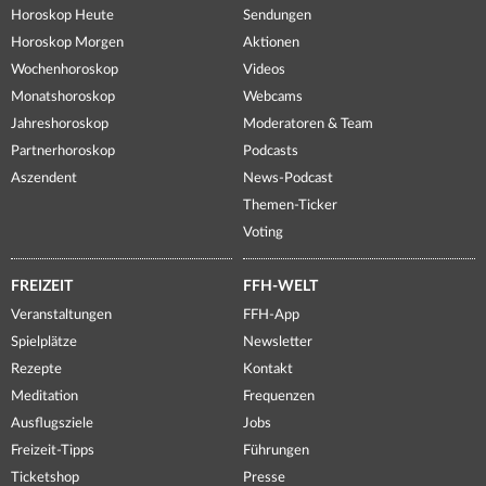
Horoskop Heute
Sendungen
Horoskop Morgen
Aktionen
Wochenhoroskop
Videos
Monatshoroskop
Webcams
Jahreshoroskop
Moderatoren & Team
Partnerhoroskop
Podcasts
Aszendent
News-Podcast
Themen-Ticker
Voting
FREIZEIT
FFH-WELT
Veranstaltungen
FFH-App
Spielplätze
Newsletter
Rezepte
Kontakt
Meditation
Frequenzen
Ausflugsziele
Jobs
Freizeit-Tipps
Führungen
Ticketshop
Presse