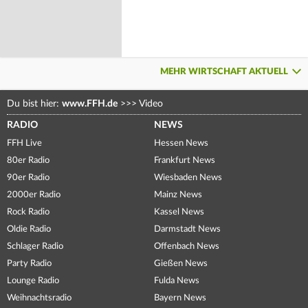
MEHR WIRTSCHAFT AKTUELL
Du bist hier:
www.FFH.de
>>>
Video
RADIO
NEWS
FFH Live
Hessen News
80er Radio
Frankfurt News
90er Radio
Wiesbaden News
2000er Radio
Mainz News
Rock Radio
Kassel News
Oldie Radio
Darmstadt News
Schlager Radio
Offenbach News
Party Radio
Gießen News
Lounge Radio
Fulda News
Weihnachtsradio
Bayern News