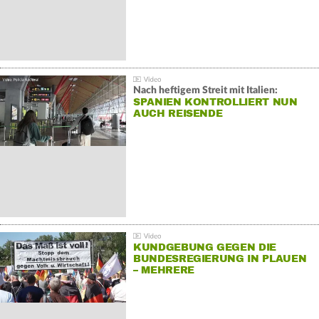
Nach heftigem Streit mit Italien:
SPANIEN KONTROLLIERT NUN
AUCH REISENDE
KUNDGEBUNG GEGEN DIE
BUNDESREGIERUNG IN PLAUEN
– MEHRERE
GEGENDEMONSTRATIONEN