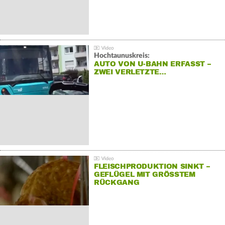
Hochtaunuskreis:
AUTO VON U-BAHN ERFASST –
ZWEI VERLETZTE…
FLEISCHPRODUKTION SINKT –
GEFLÜGEL MIT GRÖSSTEM R
ÜCKGANG