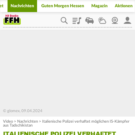
et
Nachrichten
Guten Morgen Hessen
Magazin
Aktionen
Playlist
Staupilot
Wetter
Webcam
Mein
© glomex, 09.04.2024
Video
>
Nachrichten
>
Italienische Polizei verhaftet möglichen IS-Kämpfer
aus Tadschikistan
ITALIENISCHE POLIZEI VERHAFTET