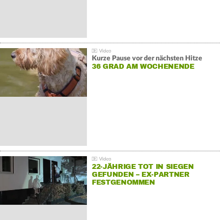
Kurze Pause vor der nächsten Hitze
36 GRAD AM WOCHENENDE
22-JÄHRIGE TOT IN SIEGEN
GEFUNDEN – EX-PARTNER
FESTGENOMMEN