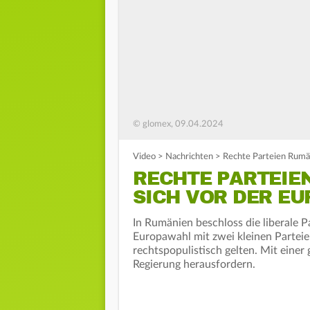
© glomex, 09.04.2024
Video
>
Nachrichten
>
Rechte Parteien Rumä
RECHTE PARTEIEN
ICH VOR DER EU
In Rumänien beschloss die liberale P
Europawahl mit zwei kleinen Parteie
rechtspopulistisch gelten. Mit einer
Regierung herausfordern.