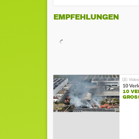
EMPFEHLUNGEN
10 Ver
10 VE
GROSS