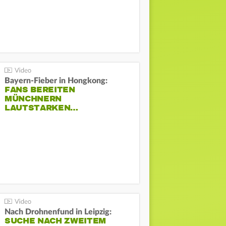
Bayern-Fieber in Hongkong:
FANS BEREITEN
MÜNCHNERN
LAUTSTARKEN…
Nach Drohnenfund in Leipzig:
SUCHE NACH ZWEITEM