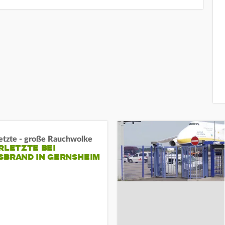
letzte - große Rauchwolke
RLETZTE BEI
BRAND IN GERNSHEIM