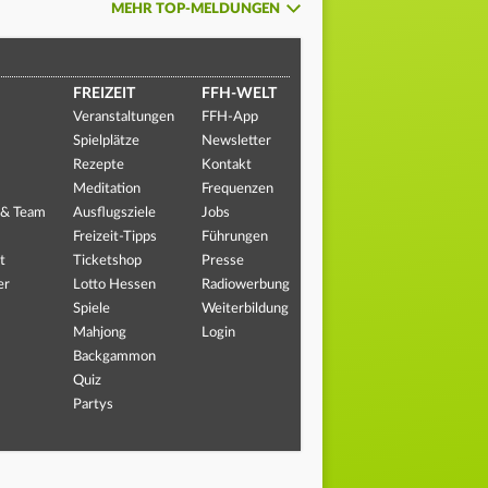
MEHR TOP-MELDUNGEN
FREIZEIT
FFH-WELT
Veranstaltungen
FFH-App
Spielplätze
Newsletter
Rezepte
Kontakt
Meditation
Frequenzen
 & Team
Ausflugsziele
Jobs
Freizeit-Tipps
Führungen
t
Ticketshop
Presse
er
Lotto Hessen
Radiowerbung
Spiele
Weiterbildung
Mahjong
Login
Backgammon
Quiz
Partys