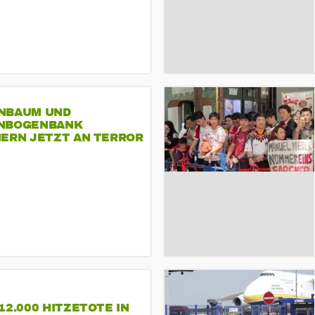
NBAUM UND
NBOGENBANK
NERN JETZT AN TERROR
CSD
12.000 HITZETOTE IN