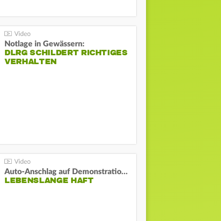
Notlage in Gewässern:
DLRG SCHILDERT RICHTIGES
VERHALTEN
Auto-Anschlag auf Demonstration in München:
LEBENSLANGE HAFT