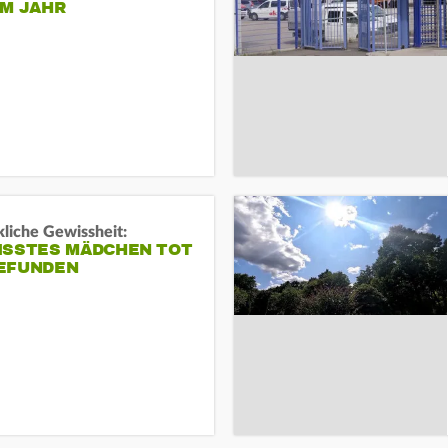
EM JAHR
liche Gewissheit:
ISSTES MÄDCHEN TOT
EFUNDEN