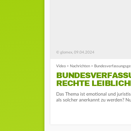
© glomex, 09.04.2024
Video
>
Nachrichten
>
Bundesverfassungsgeri
BUNDESVERFASS
RECHTE LEIBLICH
Das Thema ist emotional und juristis
als solcher anerkannt zu werden? N