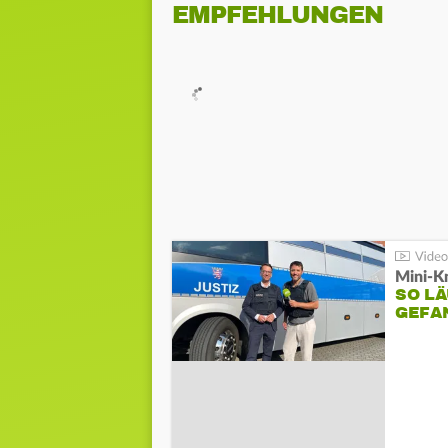
EMPFEHLUNGEN
Mini-K
SO LÄ
GEFA