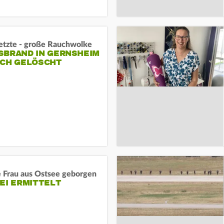
letzte - große Rauchwolke
BRAND IN GERNSHEIM E
CH GELÖSCHT
e Frau aus Ostsee geborgen
EI ERMITTELT