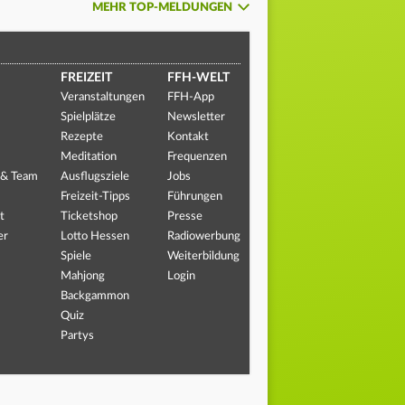
MEHR TOP-MELDUNGEN
FREIZEIT
FFH-WELT
Veranstaltungen
FFH-App
Spielplätze
Newsletter
Rezepte
Kontakt
Meditation
Frequenzen
 & Team
Ausflugsziele
Jobs
Freizeit-Tipps
Führungen
t
Ticketshop
Presse
er
Lotto Hessen
Radiowerbung
Spiele
Weiterbildung
Mahjong
Login
Backgammon
Quiz
Partys