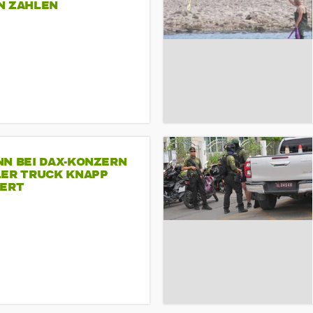
N ZAHLEN
NN BEI DAX-KONZERN
LER TRUCK KNAPP
IERT