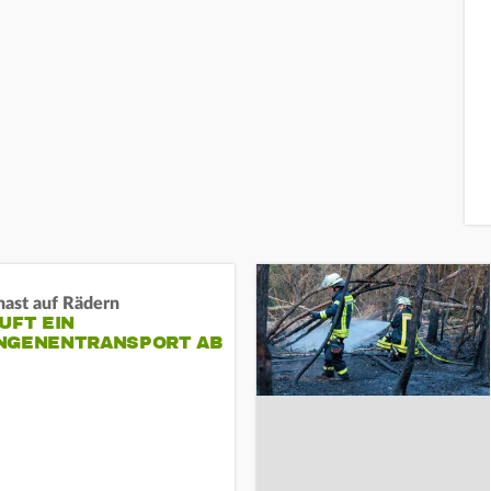
nast auf Rädern
UFT EIN
NGENENTRANSPORT AB