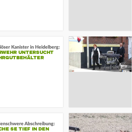
öser Kanister in Heidelberg:
RWEHR UNTERSUCHT
HRGUTBEHÄLTER
rdenschwere Abschreibung:
HE SE TIEF IN DEN