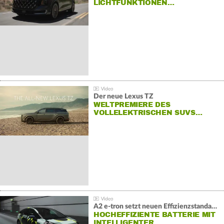
LICHTFUNKTIONEN…
Der neue Lexus TZ
WELTPREMIERE DES
VOLLELEKTRISCHEN SUVS…
A2 e-tron setzt neuen Effizienzstandard bei Audi
HOCHEFFIZIENTE BATTERIE MIT
INTELLIGENTER…