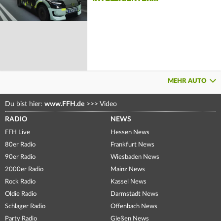
MEHR AUTO
Du bist hier:
www.FFH.de
>>>
Video
RADIO
NEWS
FFH Live
Hessen News
80er Radio
Frankfurt News
90er Radio
Wiesbaden News
2000er Radio
Mainz News
Rock Radio
Kassel News
Oldie Radio
Darmstadt News
Schlager Radio
Offenbach News
Party Radio
Gießen News