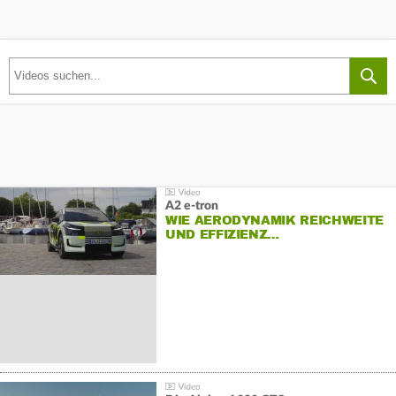
A2 e-tron
WIE AERODYNAMIK REICHWEITE
UND EFFIZIENZ…