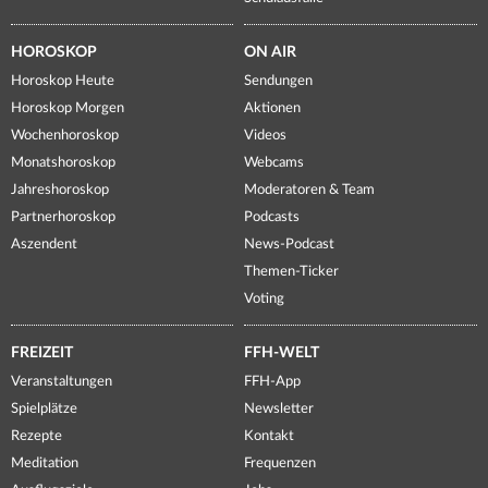
HOROSKOP
ON AIR
Horoskop Heute
Sendungen
Horoskop Morgen
Aktionen
Wochenhoroskop
Videos
Monatshoroskop
Webcams
Jahreshoroskop
Moderatoren & Team
Partnerhoroskop
Podcasts
Aszendent
News-Podcast
Themen-Ticker
Voting
FREIZEIT
FFH-WELT
Veranstaltungen
FFH-App
Spielplätze
Newsletter
Rezepte
Kontakt
Meditation
Frequenzen