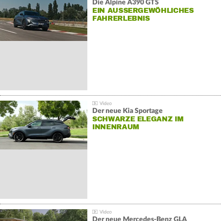
Die Alpine A390 GTS
EIN AUSSERGEWÖHLICHES F
AHRERLEBNIS
Der neue Kia Sportage
SCHWARZE ELEGANZ IM
INNENRAUM
Der neue Mercedes-Benz GLA