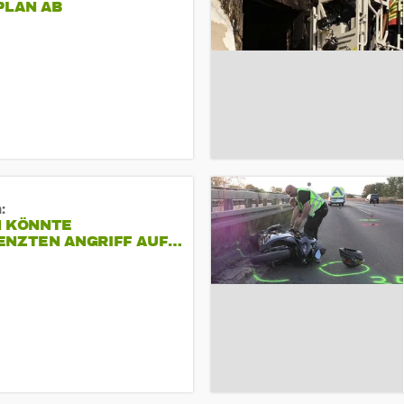
PLAN AB
:
N KÖNNTE
ENZTEN ANGRIFF AUF…