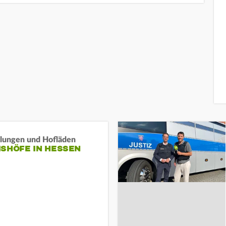
llungen und Hofläden
ISHÖFE IN HESSEN