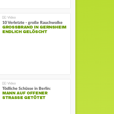
10 Verletzte - große Rauchwolke
GROSSBRAND IN GERNSHEIM E
NDLICH GELÖSCHT
Tödliche Schüsse in Berlin:
MANN AUF OFFENER
STRASSE GETÖTET