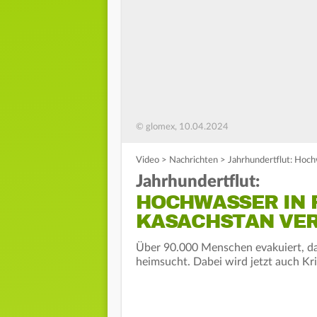
© glomex, 10.04.2024
Video
>
Nachrichten
>
Jahrhundertflut: Hoch
Jahrhundertflut:
HOCHWASSER IN 
KASACHSTAN VER
Über 90.000 Menschen evakuiert, da
heimsucht. Dabei wird jetzt auch K