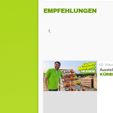
EMPFEHLUNGEN
Ausste
KÜRB