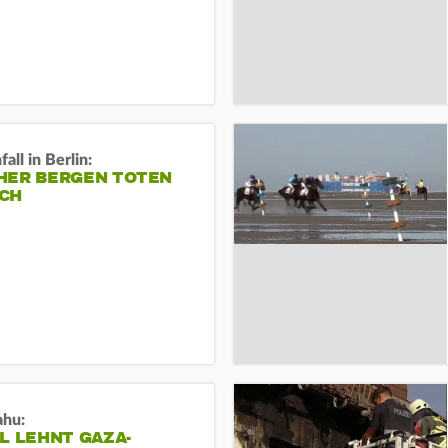
all in Berlin:
HER BERGEN TOTEN
CH
ahu:
L LEHNT GAZA-