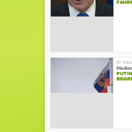
FAHR
Medien
PUTI
BEGR