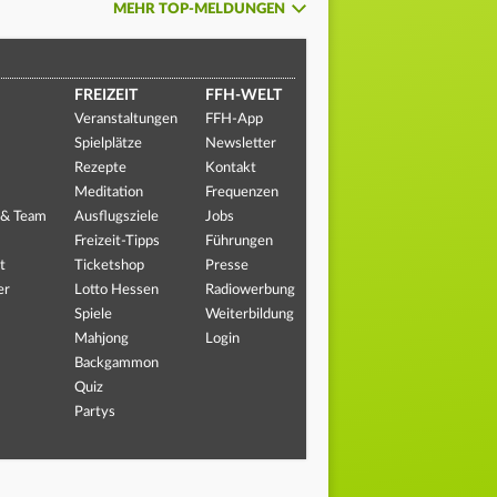
MEHR TOP-MELDUNGEN
FREIZEIT
FFH-WELT
Veranstaltungen
FFH-App
Spielplätze
Newsletter
Rezepte
Kontakt
Meditation
Frequenzen
 & Team
Ausflugsziele
Jobs
Freizeit-Tipps
Führungen
t
Ticketshop
Presse
er
Lotto Hessen
Radiowerbung
Spiele
Weiterbildung
Mahjong
Login
Backgammon
Quiz
Partys