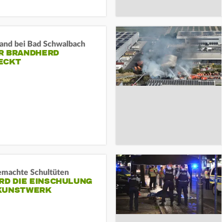
and bei Bad Schwalbach
R BRANDHERD
ECKT
machte Schultüten
RD DIE EINSCHULUNG
KUNSTWERK