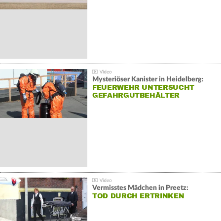
Mysteriöser Kanister in Heidelberg:
FEUERWEHR UNTERSUCHT
GEFAHRGUTBEHÄLTER
Vermisstes Mädchen in Preetz:
TOD DURCH ERTRINKEN