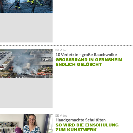
10 Verletzte - große Rauchwolke
GROSSBRAND IN GERNSHEIM E
NDLICH GELÖSCHT
Handgemachte Schultüten
SO WIRD DIE EINSCHULUNG
ZUM KUNSTWERK