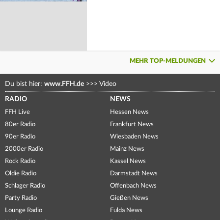
MEHR TOP-MELDUNGEN
Du bist hier:
www.FFH.de
>>>
Video
RADIO
NEWS
FFH Live
Hessen News
80er Radio
Frankfurt News
90er Radio
Wiesbaden News
2000er Radio
Mainz News
Rock Radio
Kassel News
Oldie Radio
Darmstadt News
Schlager Radio
Offenbach News
Party Radio
Gießen News
Lounge Radio
Fulda News