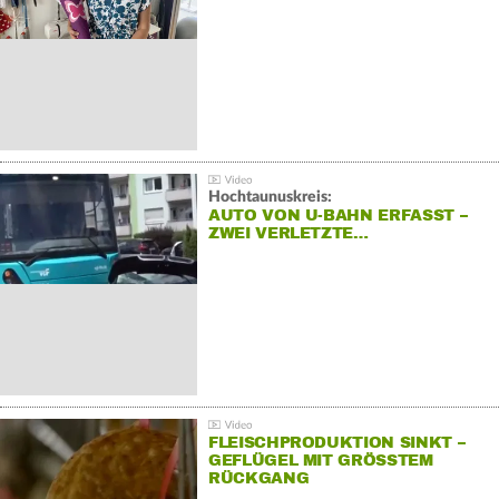
Hochtaunuskreis:
AUTO VON U-BAHN ERFASST –
ZWEI VERLETZTE…
FLEISCHPRODUKTION SINKT –
GEFLÜGEL MIT GRÖSSTEM R
ÜCKGANG