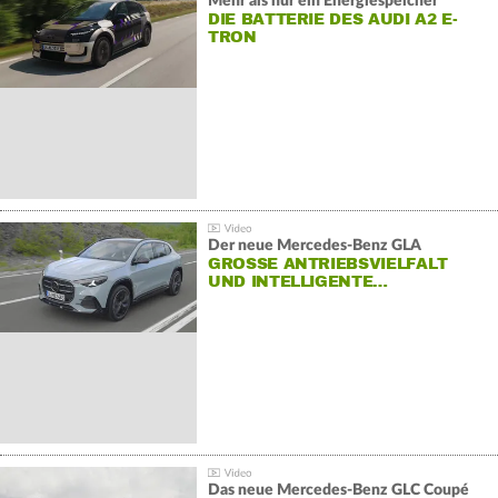
Mehr als nur ein Energiespeicher
DIE BATTERIE DES AUDI A2 E-
TRON
Der neue Mercedes-Benz GLA
GROSSE ANTRIEBSVIELFALT U
ND INTELLIGENTE…
Das neue Mercedes-Benz GLC Coupé