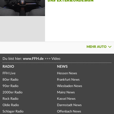
DAS EXTERIEURDESIGN
MEHR AUTO
Du bist hier:
www.FFH.de
>>>
Video
RADIO
NEWS
FFH Live
Hessen News
80er Radio
Frankfurt News
90er Radio
Wiesbaden News
2000er Radio
Mainz News
Rock Radio
Kassel News
Oldie Radio
Darmstadt News
Schlager Radio
Offenbach News