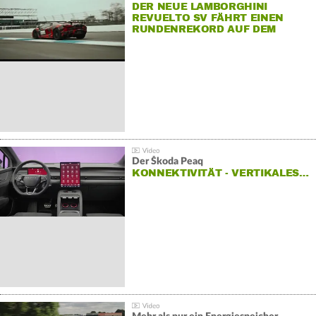
DER NEUE LAMBORGHINI
REVUELTO SV FÄHRT EINEN
RUNDENREKORD AUF DEM
HOCKENHEIMRING
Der Škoda Peaq
KONNEKTIVITÄT - VERTIKALES…