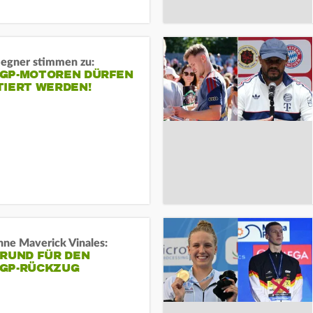
gner stimmen zu:
GP-MOTOREN DÜRFEN
TIERT WERDEN!
ne Maverick Vinales:
GRUND FÜR DEN
GP-RÜCKZUG