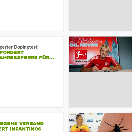
gerter Dopingtest:
 FORDERT
JAHRESSPERRE FÜR…
EGENS VERBAND
ERT INFANTINOS