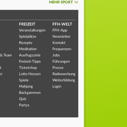
MEHR SPORT
FREIZEIT
FFH-WELT
Veranstaltungen
FFH-App
Spielplätze
Newsletter
Rezepte
Kontakt
Meditation
Frequenzen
 & Team
Ausflugsziele
Jobs
Freizeit-Tipps
Führungen
t
Ticketshop
Presse
er
Lotto Hessen
Radiowerbung
Spiele
Weiterbildung
Mahjong
Login
Backgammon
Quiz
Partys