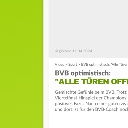
© glomex, 11.04.2024
Video
>
Sport
>
BVB optimistisch: "Alle Türen
BVB optimistisch:
"ALLE TÜREN OFF
Gemischte Gefühle beim BVB: Trotz 
Viertelfinal-Hinspiel der Champions 
positives Fazit. Nach einer guten zw
und dort ist für den BVB-Coach noch