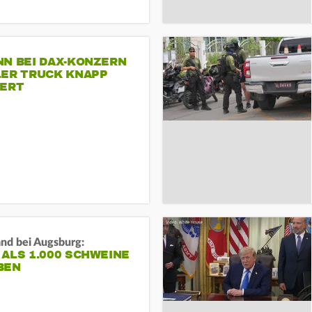
NN BEI DAX-KONZERN
LER TRUCK KNAPP
IERT
and bei Augsburg:
ALS 1.000 SCHWEINE
BEN