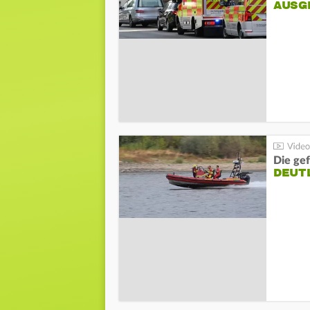
AUSG
Die gef
DEUT