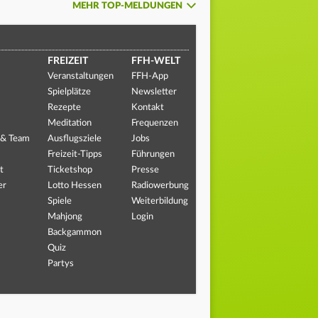
MEHR TOP-MELDUNGEN
FREIZEIT
FFH-WELT
Veranstaltungen
FFH-App
Spielplätze
Newsletter
Rezepte
Kontakt
Meditation
Frequenzen
 & Team
Ausflugsziele
Jobs
Freizeit-Tipps
Führungen
t
Ticketshop
Presse
er
Lotto Hessen
Radiowerbung
Spiele
Weiterbildung
Mahjong
Login
Backgammon
Quiz
Partys