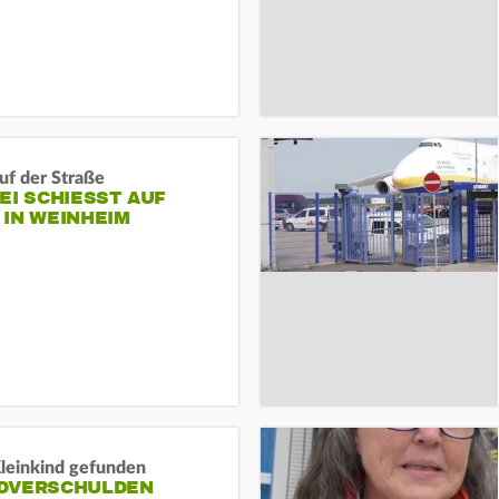
auf der Straße
EI SCHIESST AUF M
N WEINHEIM
Kleinkind gefunden
DVERSCHULDEN