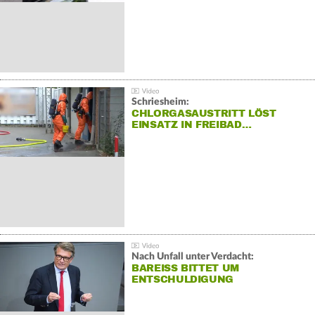
Schriesheim:
CHLORGASAUSTRITT LÖST
EINSATZ IN FREIBAD…
Nach Unfall unter Verdacht:
BAREISS BITTET UM E
NTSCHULDIGUNG