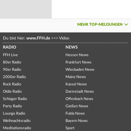
MEHR TOP-MELDUNGEN
Du bist hier:
www.FFH.de
>>>
Video
RADIO
NEWS
FFH Live
Hessen News
80er Radio
Frankfurt News
90er Radio
Wiesbaden News
2000er Radio
Mainz News
Rock Radio
Kassel News
Oldie Radio
Darmstadt News
Schlager Radio
Offenbach News
Party Radio
Gießen News
Lounge Radio
Fulda News
Weihnachtsradio
Bayern News
Meditationsradio
Sport