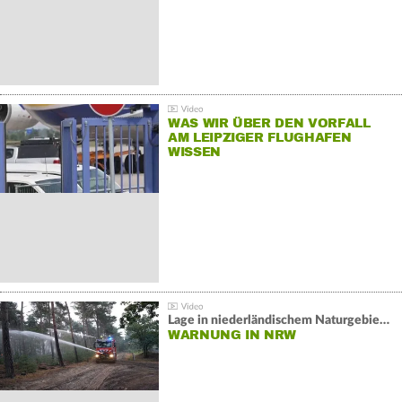
WAS WIR ÜBER DEN VORFALL
AM LEIPZIGER FLUGHAFEN
WISSEN
Lage in niederländischem Naturgebiet stabil
WARNUNG IN NRW