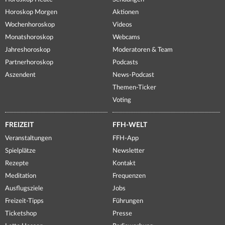
Horoskop Morgen
Aktionen
Wochenhoroskop
Videos
Monatshoroskop
Webcams
Jahreshoroskop
Moderatoren & Team
Partnerhoroskop
Podcasts
Aszendent
News-Podcast
Themen-Ticker
Voting
FREIZEIT
FFH-WELT
Veranstaltungen
FFH-App
Spielplätze
Newsletter
Rezepte
Kontakt
Meditation
Frequenzen
Ausflugsziele
Jobs
Freizeit-Tipps
Führungen
Ticketshop
Presse