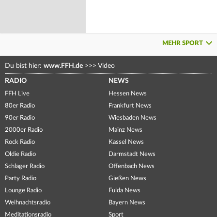
MEHR SPORT
Du bist hier:
www.FFH.de
>>>
Video
RADIO
NEWS
FFH Live
Hessen News
80er Radio
Frankfurt News
90er Radio
Wiesbaden News
2000er Radio
Mainz News
Rock Radio
Kassel News
Oldie Radio
Darmstadt News
Schlager Radio
Offenbach News
Party Radio
Gießen News
Lounge Radio
Fulda News
Weihnachtsradio
Bayern News
Meditationsradio
Sport