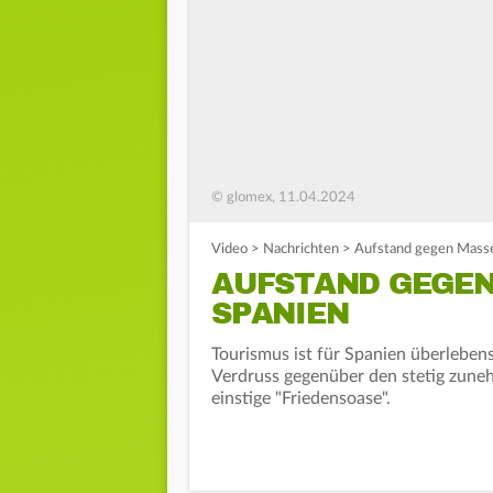
© glomex, 11.04.2024
Video
>
Nachrichten
>
Aufstand gegen Masse
AUFSTAND GEGEN
SPANIEN
Tourismus ist für Spanien überleben
Verdruss gegenüber den stetig zune
einstige "Friedensoase".