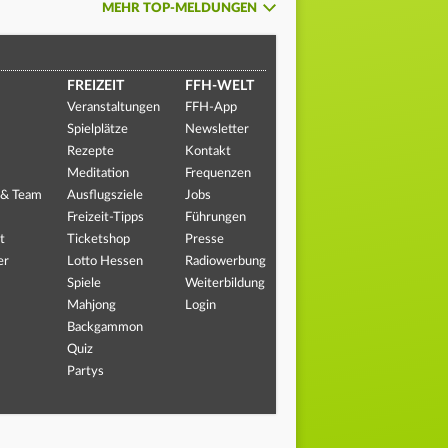
MEHR TOP-MELDUNGEN
FREIZEIT
FFH-WELT
Veranstaltungen
FFH-App
Spielplätze
Newsletter
Rezepte
Kontakt
Meditation
Frequenzen
 & Team
Ausflugsziele
Jobs
Freizeit-Tipps
Führungen
t
Ticketshop
Presse
er
Lotto Hessen
Radiowerbung
Spiele
Weiterbildung
Mahjong
Login
Backgammon
Quiz
Partys