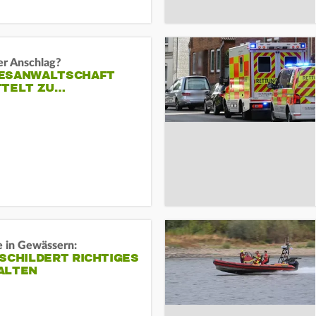
er Anschlag?
ESANWALTSCHAFT
TTELT ZU…
e in Gewässern:
SCHILDERT RICHTIGES
ALTEN