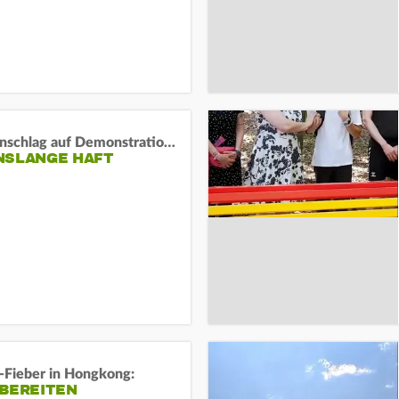
Auto-Anschlag auf Demonstration in München:
NSLANGE HAFT
-Fieber in Hongkong:
 BEREITEN