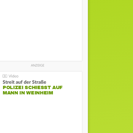
Streit auf der Straße
POLIZEI SCHIESST AUF M
ANN IN WEINHEIM