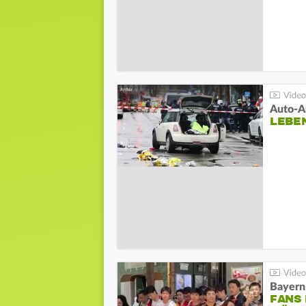
LEBE
Bayern
FANS