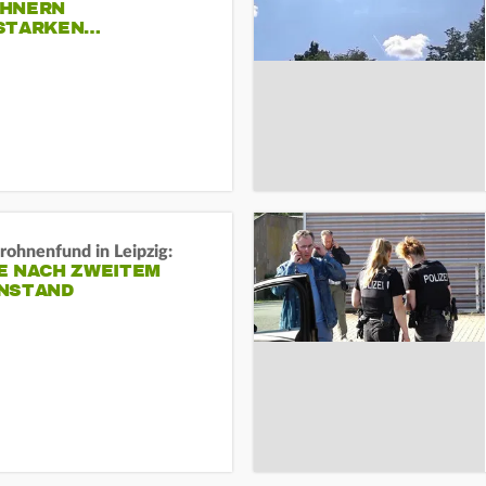
HNERN
STARKEN…
rohnenfund in Leipzig:
E NACH ZWEITEM
NSTAND