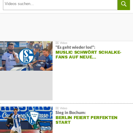
"Es geht wieder los!":
MUSLIC SCHWÖRT SCHALKE-
FANS AUF NEUE…
Sieg in Bochum:
BERLIN FEIERT PERFEKTEN
START