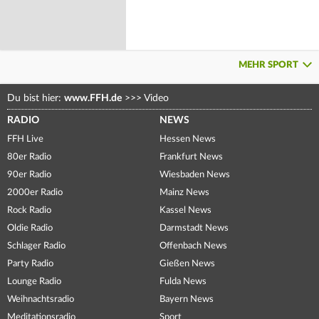
MEHR SPORT
Du bist hier:
www.FFH.de
>>>
Video
RADIO
NEWS
FFH Live
Hessen News
80er Radio
Frankfurt News
90er Radio
Wiesbaden News
2000er Radio
Mainz News
Rock Radio
Kassel News
Oldie Radio
Darmstadt News
Schlager Radio
Offenbach News
Party Radio
Gießen News
Lounge Radio
Fulda News
Weihnachtsradio
Bayern News
Meditationsradio
Sport