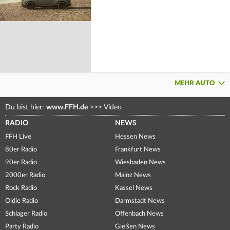
MEHR AUTO
Du bist hier:
www.FFH.de
>>>
Video
RADIO
NEWS
FFH Live
Hessen News
80er Radio
Frankfurt News
90er Radio
Wiesbaden News
2000er Radio
Mainz News
Rock Radio
Kassel News
Oldie Radio
Darmstadt News
Schlager Radio
Offenbach News
Party Radio
Gießen News