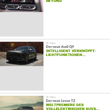
IM FOND
Der neue Audi Q9
INTELLIGENT VERKNÜPFT-
LICHTFUNKTIONEN…
Der neue Lexus TZ
WELTPREMIERE DES
VOLLELEKTRISCHEN SUVS…