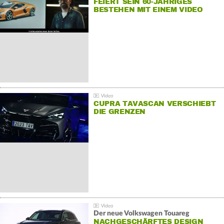
FEIERT SEIN 60-JÄHRIGES
BESTEHEN MIT EINEM VIDEO
FÜR SEINE MITARBEITER
CUPRA TAVASCAN VERSCHIEBT
DIE GRENZEN
Der neue Volkswagen Touareg
NACHGESCHÄRFTES DESIGN