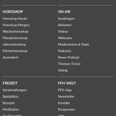
HOROSKOP
ON AIR
Horoskop Heute
Sendungen
Horoskop Morgen
Aktionen
Wochenhoroskop
Videos
Monatshoroskop
Webcams
Jahreshoroskop
Moderatoren & Team
Partnerhoroskop
Podcasts
Aszendent
News-Podcast
Themen-Ticker
Voting
FREIZEIT
FFH-WELT
Veranstaltungen
FFH-App
Spielplätze
Newsletter
Rezepte
Kontakt
Meditation
Frequenzen