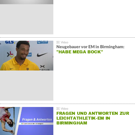
Neugebauer vor EM in Birmingham:
"HABE MEGA BOCK"
FRAGEN UND ANTWORTEN ZUR
LEICHTATHLETIK-EM IN
BIRMINGHAM