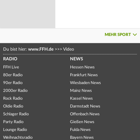
MEHR SPORT
Du bist hier:
www.FFH.de
>>>
Video
RADIO
NEWS
FFH Live
Hessen News
80er Radio
Frankfurt News
90er Radio
Wiesbaden News
2000er Radio
Mainz News
Rock Radio
Kassel News
Oldie Radio
Darmstadt News
Schlager Radio
Offenbach News
Party Radio
Gießen News
Lounge Radio
Fulda News
Weihnachtsradio
Bayern News