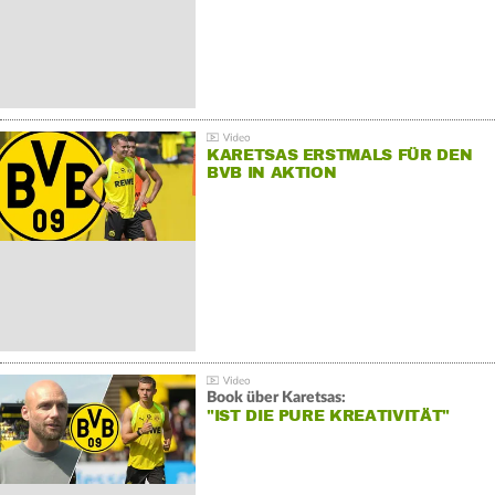
KARETSAS ERSTMALS FÜR DEN
BVB IN AKTION
Book über Karetsas:
"IST DIE PURE KREATIVITÄT"