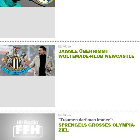
JAISSLE ÜBERNIMMT
WOLTEMADE-KLUB NEWCASTLE
"Träumen darf man immer":
SPRENGELS GROSSES OLYMPIA-Z
IEL