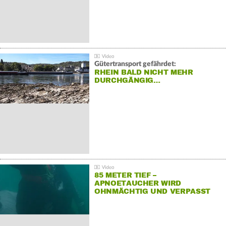
Gütertransport gefährdet:
RHEIN BALD NICHT MEHR
DURCHGÄNGIG…
85 METER TIEF –
APNOETAUCHER WIRD
OHNMÄCHTIG UND VERPASST
REKORD