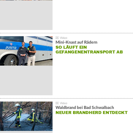
Mini-Knast auf Rädern
SO LÄUFT EIN
GEFANGENENTRANSPORT AB
Waldbrand bei Bad Schwalbach
NEUER BRANDHERD ENTDECKT