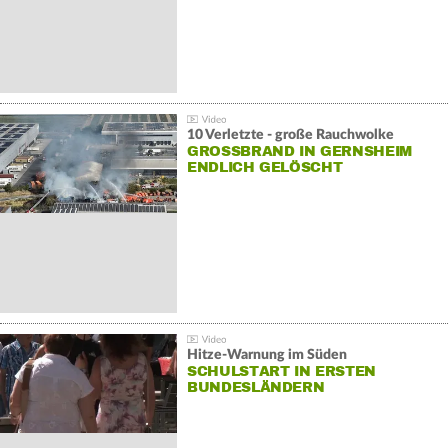
10 Verletzte - große Rauchwolke
GROSSBRAND IN GERNSHEIM E
NDLICH GELÖSCHT
Hitze-Warnung im Süden
SCHULSTART IN ERSTEN
BUNDESLÄNDERN