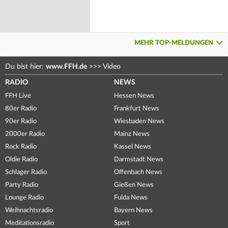
MEHR TOP-MELDUNGEN
Du bist hier:
www.FFH.de
>>>
Video
RADIO
NEWS
FFH Live
Hessen News
80er Radio
Frankfurt News
90er Radio
Wiesbaden News
2000er Radio
Mainz News
Rock Radio
Kassel News
Oldie Radio
Darmstadt News
Schlager Radio
Offenbach News
Party Radio
Gießen News
Lounge Radio
Fulda News
Weihnachtsradio
Bayern News
Meditationsradio
Sport