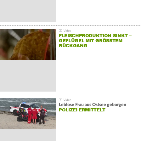
FLEISCHPRODUKTION SINKT –
GEFLÜGEL MIT GRÖSSTEM R
ÜCKGANG
Leblose Frau aus Ostsee geborgen
POLIZEI ERMITTELT