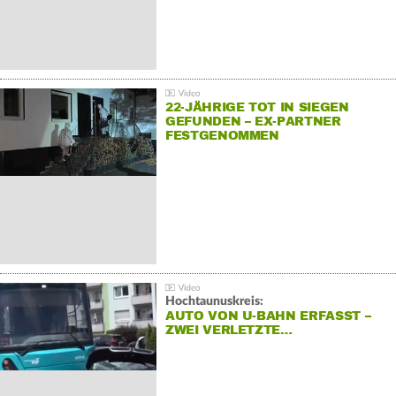
22-JÄHRIGE TOT IN SIEGEN
GEFUNDEN – EX-PARTNER
FESTGENOMMEN
Hochtaunuskreis:
AUTO VON U-BAHN ERFASST –
ZWEI VERLETZTE…