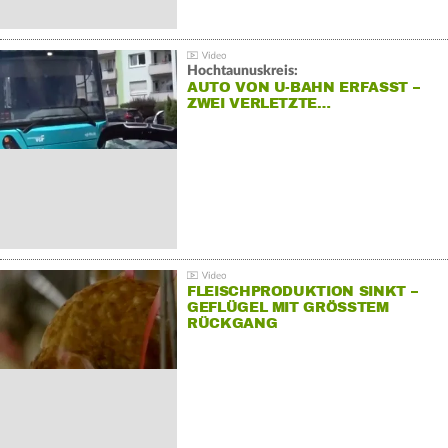
Hochtaunuskreis:
AUTO VON U-BAHN ERFASST –
ZWEI VERLETZTE…
FLEISCHPRODUKTION SINKT –
GEFLÜGEL MIT GRÖSSTEM R
ÜCKGANG