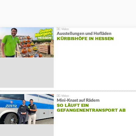
Ausstellungen und Hofläden
KÜRBISHÖFE IN HESSEN
Mini-Knast auf Rädern
SO LÄUFT EIN
GEFANGENENTRANSPORT AB