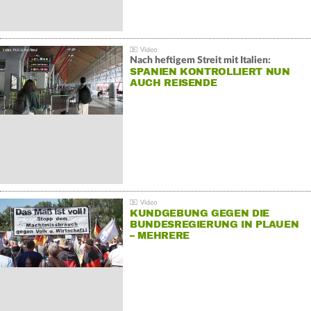
Nach heftigem Streit mit Italien:
SPANIEN KONTROLLIERT NUN
AUCH REISENDE
KUNDGEBUNG GEGEN DIE
BUNDESREGIERUNG IN PLAUEN
– MEHRERE
GEGENDEMONSTRATIONEN