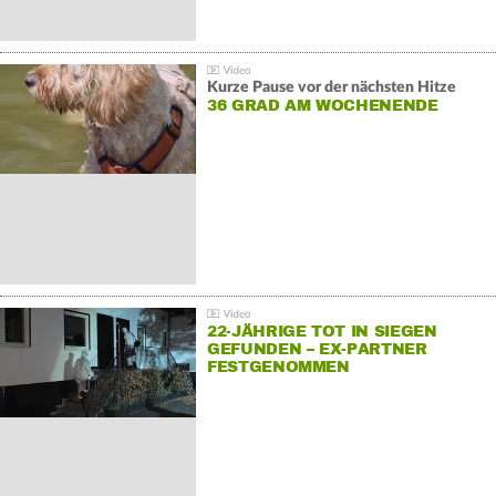
Kurze Pause vor der nächsten Hitze
36 GRAD AM WOCHENENDE
22-JÄHRIGE TOT IN SIEGEN
GEFUNDEN – EX-PARTNER
FESTGENOMMEN