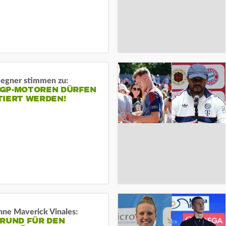
gner stimmen zu:
GP-MOTOREN DÜRFEN
TIERT WERDEN!
ne Maverick Vinales:
GRUND FÜR DEN