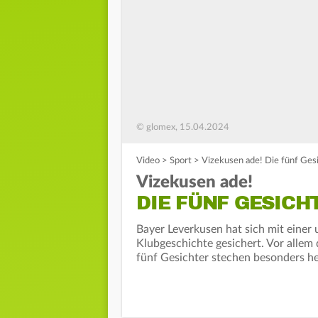
© glomex, 15.04.2024
Video
>
Sport
>
Vizekusen ade! Die fünf Gesi
Vizekusen ade!
DIE FÜNF GESICH
Bayer Leverkusen hat sich mit einer
Klubgeschichte gesichert. Vor allem
fünf Gesichter stechen besonders he