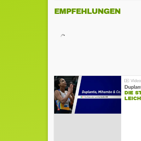
EMPFEHLUNGEN
Duplan
DIE S
LEIC