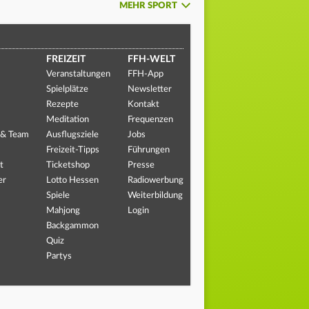
MEHR SPORT
FREIZEIT
FFH-WELT
Veranstaltungen
FFH-App
Spielplätze
Newsletter
Rezepte
Kontakt
Meditation
Frequenzen
 & Team
Ausflugsziele
Jobs
Freizeit-Tipps
Führungen
t
Ticketshop
Presse
er
Lotto Hessen
Radiowerbung
Spiele
Weiterbildung
Mahjong
Login
Backgammon
Quiz
Partys