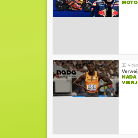
MOTO
Verwei
NADA
VIER