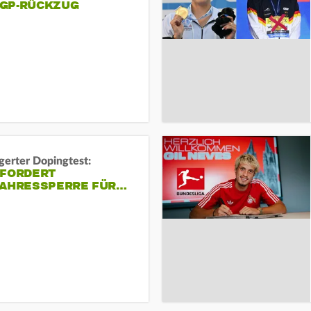
GP-RÜCKZUG
gerter Dopingtest:
 FORDERT
JAHRESSPERRE FÜR…