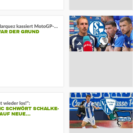
Marc Marquez kassiert MotoGP-Sprint-Schlappe:
WAR DER GRUND
t wieder los!":
IC SCHWÖRT SCHALKE-
 AUF NEUE…