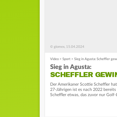
© glomex, 15.04.2024
Video
>
Sport
>
Sieg in Agusta: Scheffler ge
Sieg in Agusta:
SCHEFFLER GEWI
Der Amerikaner Scottie Scheffler ha
27-Jährigen ist es nach 2022 bereit
Scheffler etwas, das zuvor nur Golf