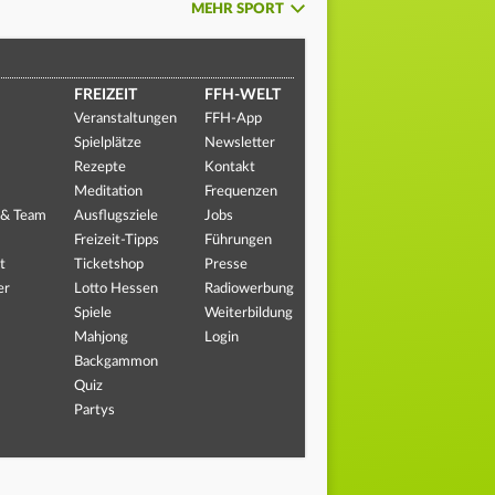
MEHR SPORT
FREIZEIT
FFH-WELT
Veranstaltungen
FFH-App
Spielplätze
Newsletter
Rezepte
Kontakt
Meditation
Frequenzen
 & Team
Ausflugsziele
Jobs
Freizeit-Tipps
Führungen
t
Ticketshop
Presse
er
Lotto Hessen
Radiowerbung
Spiele
Weiterbildung
Mahjong
Login
Backgammon
Quiz
Partys