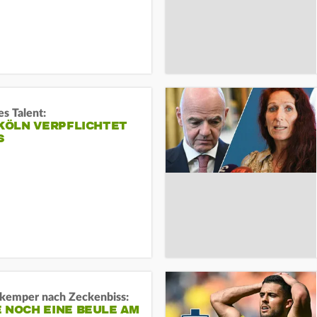
s Talent:
 KÖLN VERPFLICHTET
S
kemper nach Zeckenbiss:
 NOCH EINE BEULE AM