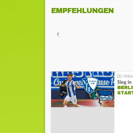
EMPFEHLUNGEN
Sieg i
BERLI
STAR