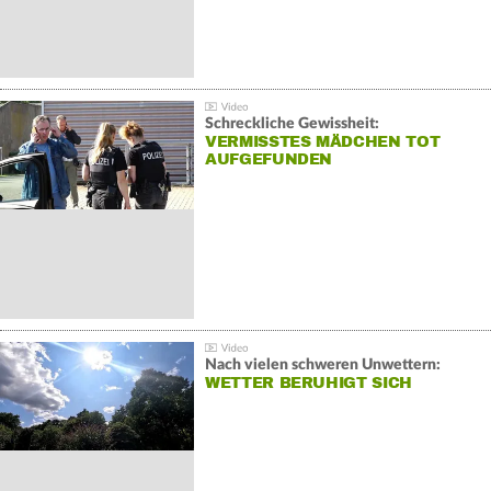
Schreckliche Gewissheit:
VERMISSTES MÄDCHEN TOT
AUFGEFUNDEN
Nach vielen schweren Unwettern:
WETTER BERUHIGT SICH