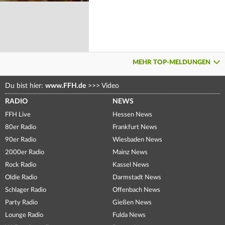
MEHR TOP-MELDUNGEN
Du bist hier:
www.FFH.de
>>>
Video
RADIO
NEWS
FFH Live
Hessen News
80er Radio
Frankfurt News
90er Radio
Wiesbaden News
2000er Radio
Mainz News
Rock Radio
Kassel News
Oldie Radio
Darmstadt News
Schlager Radio
Offenbach News
Party Radio
Gießen News
Lounge Radio
Fulda News