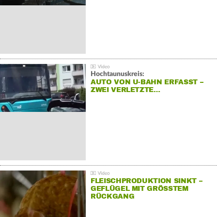
Hochtaunuskreis:
AUTO VON U-BAHN ERFASST –
ZWEI VERLETZTE…
FLEISCHPRODUKTION SINKT –
GEFLÜGEL MIT GRÖSSTEM R
ÜCKGANG