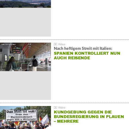
Nach heftigem Streit mit Italien:
SPANIEN KONTROLLIERT NUN
AUCH REISENDE
KUNDGEBUNG GEGEN DIE
BUNDESREGIERUNG IN PLAUEN
– MEHRERE
GEGENDEMONSTRATIONEN