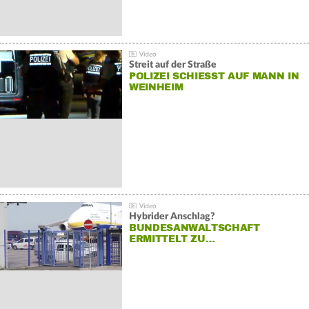
Streit auf der Straße
POLIZEI SCHIESST AUF MANN IN W
EINHEIM
Hybrider Anschlag?
BUNDESANWALTSCHAFT
ERMITTELT ZU…