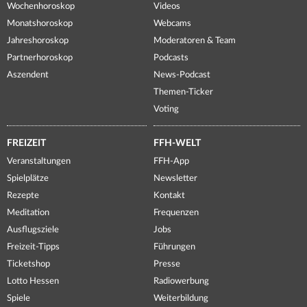
Wochenhoroskop
Videos
Monatshoroskop
Webcams
Jahreshoroskop
Moderatoren & Team
Partnerhoroskop
Podcasts
Aszendent
News-Podcast
Themen-Ticker
Voting
FREIZEIT
FFH-WELT
Veranstaltungen
FFH-App
Spielplätze
Newsletter
Rezepte
Kontakt
Meditation
Frequenzen
Ausflugsziele
Jobs
Freizeit-Tipps
Führungen
Ticketshop
Presse
Lotto Hessen
Radiowerbung
Spiele
Weiterbildung