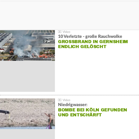
10 Verletzte - große Rauchwolke
GROSSBRAND IN GERNSHEIM E
NDLICH GELÖSCHT
Niedrigwasser:
BOMBE BEI KÖLN GEFUNDEN
UND ENTSCHÄRFT