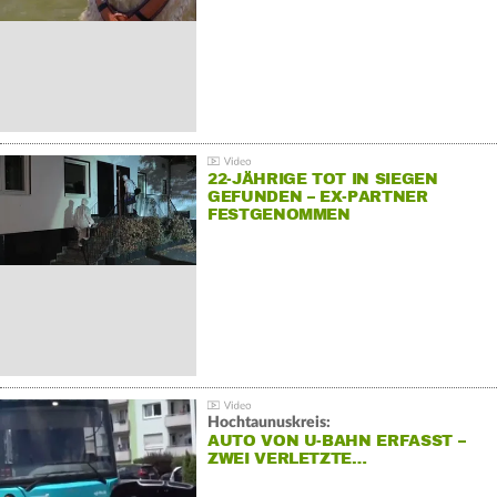
22-JÄHRIGE TOT IN SIEGEN
GEFUNDEN – EX-PARTNER
FESTGENOMMEN
Hochtaunuskreis:
AUTO VON U-BAHN ERFASST –
ZWEI VERLETZTE…