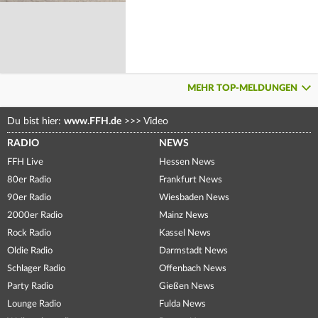
MEHR TOP-MELDUNGEN
Du bist hier:
www.FFH.de
>>>
Video
RADIO
NEWS
FFH Live
Hessen News
80er Radio
Frankfurt News
90er Radio
Wiesbaden News
2000er Radio
Mainz News
Rock Radio
Kassel News
Oldie Radio
Darmstadt News
Schlager Radio
Offenbach News
Party Radio
Gießen News
Lounge Radio
Fulda News