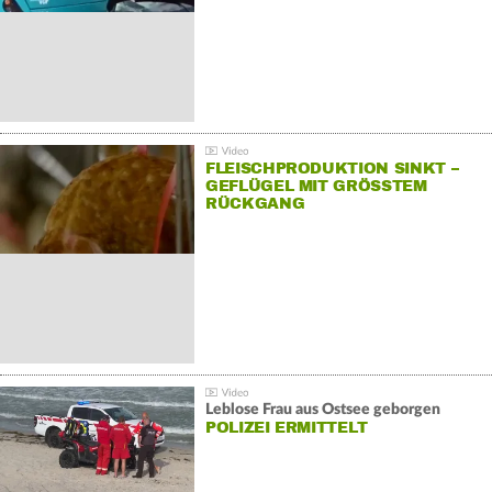
FLEISCHPRODUKTION SINKT –
GEFLÜGEL MIT GRÖSSTEM R
ÜCKGANG
Leblose Frau aus Ostsee geborgen
POLIZEI ERMITTELT