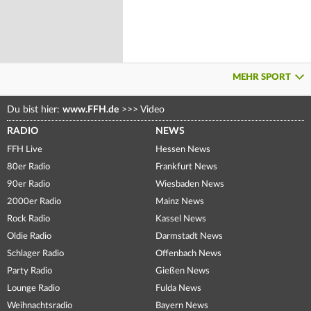
MEHR SPORT
Du bist hier:
www.FFH.de
>>>
Video
RADIO
NEWS
FFH Live
Hessen News
80er Radio
Frankfurt News
90er Radio
Wiesbaden News
2000er Radio
Mainz News
Rock Radio
Kassel News
Oldie Radio
Darmstadt News
Schlager Radio
Offenbach News
Party Radio
Gießen News
Lounge Radio
Fulda News
Weihnachtsradio
Bayern News