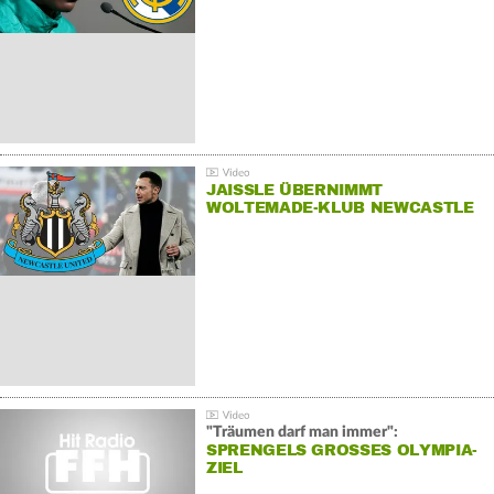
JAISSLE ÜBERNIMMT
WOLTEMADE-KLUB NEWCASTLE
"Träumen darf man immer":
SPRENGELS GROSSES OLYMPIA-Z
IEL