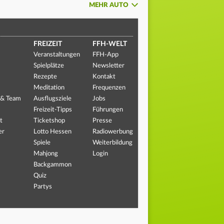
MEHR AUTO
FREIZEIT
FFH-WELT
Veranstaltungen
FFH-App
Spielplätze
Newsletter
Rezepte
Kontakt
Meditation
Frequenzen
 & Team
Ausflugsziele
Jobs
Freizeit-Tipps
Führungen
t
Ticketshop
Presse
er
Lotto Hessen
Radiowerbung
Spiele
Weiterbildung
Mahjong
Login
Backgammon
Quiz
Partys