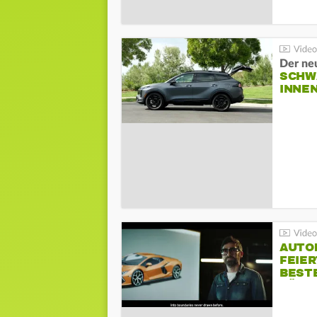
Der ne
SCHW
INNE
AUTO
FEIER
BESTE
FÜR 