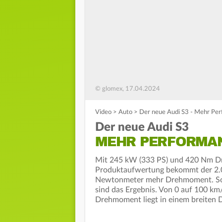
© glomex, 17.04.2024
Video
>
Auto
>
Der neue Audi S3 - Mehr Per
Der neue Audi S3
MEHR PERFORMANCE
Mit 245 kW (333 PS) und 420 Nm Dre
Produktaufwertung bekommt der 2.0
Newtonmeter mehr Drehmoment. Sou
sind das Ergebnis. Von 0 auf 100 km
Drehmoment liegt in einem breiten