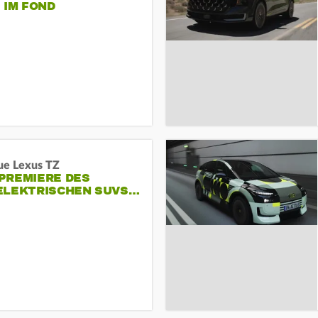
 IM FOND
ue Lexus TZ
PREMIERE DES
ELEKTRISCHEN SUVS…