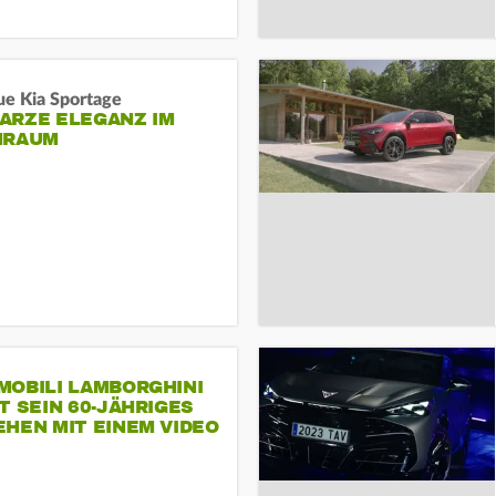
ue Kia Sportage
ARZE ELEGANZ IM
NRAUM
MOBILI LAMBORGHINI
T SEIN 60-JÄHRIGES
HEN MIT EINEM VIDEO
SEINE MITARBEITER