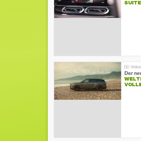
SUITE
Der ne
WELT
VOLL