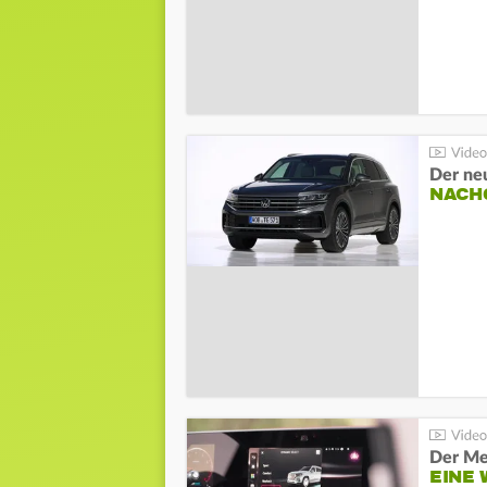
Der ne
NACH
Der Me
EINE 