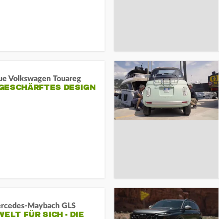
ue Volkswagen Touareg
GESCHÄRFTES DESIGN
rcedes‑Maybach GLS
WELT FÜR SICH - DIE