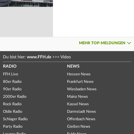
MEHR TOP-MELDUNGEN
Du bist hier:
www.FFH.de
>>>
Video
RADIO
NEWS
FFH Live
Hessen News
80er Radio
Frankfurt News
90er Radio
Wiesbaden News
2000er Radio
Mainz News
Rock Radio
Kassel News
Oldie Radio
Darmstadt News
Schlager Radio
Offenbach News
Party Radio
Gießen News