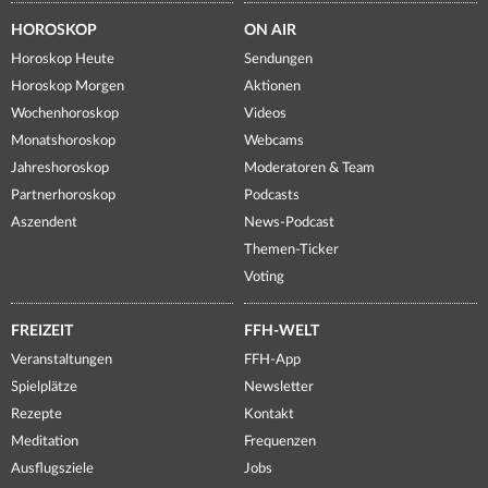
HOROSKOP
ON AIR
Horoskop Heute
Sendungen
Horoskop Morgen
Aktionen
Wochenhoroskop
Videos
Monatshoroskop
Webcams
Jahreshoroskop
Moderatoren & Team
Partnerhoroskop
Podcasts
Aszendent
News-Podcast
Themen-Ticker
Voting
FREIZEIT
FFH-WELT
Veranstaltungen
FFH-App
Spielplätze
Newsletter
Rezepte
Kontakt
Meditation
Frequenzen
Ausflugsziele
Jobs