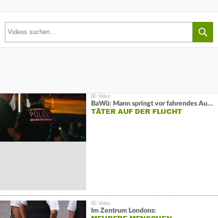
BaWü: Mann springt vor fahrendes Auto und schießt
TÄTER AUF DER FLUCHT
Im Zentrum Londons: