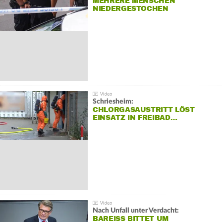
MEHRERE MENSCHEN
NIEDERGESTOCHEN
Schriesheim:
CHLORGASAUSTRITT LÖST
EINSATZ IN FREIBAD…
Nach Unfall unter Verdacht:
BAREISS BITTET UM E