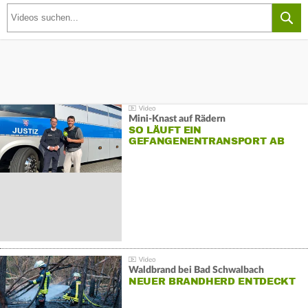
Mini-Knast auf Rädern
SO LÄUFT EIN
GEFANGENENTRANSPORT AB
Waldbrand bei Bad Schwalbach
NEUER BRANDHERD ENTDECKT