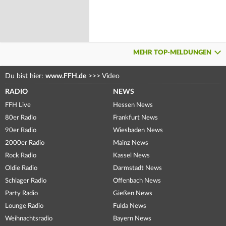
MEHR TOP-MELDUNGEN
Du bist hier:
www.FFH.de
>>>
Video
RADIO
NEWS
FFH Live
Hessen News
80er Radio
Frankfurt News
90er Radio
Wiesbaden News
2000er Radio
Mainz News
Rock Radio
Kassel News
Oldie Radio
Darmstadt News
Schlager Radio
Offenbach News
Party Radio
Gießen News
Lounge Radio
Fulda News
Weihnachtsradio
Bayern News