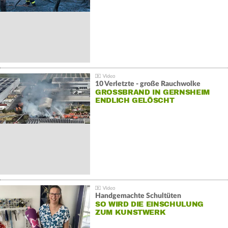
10 Verletzte - große Rauchwolke
GROSSBRAND IN GERNSHEIM E
NDLICH GELÖSCHT
Handgemachte Schultüten
SO WIRD DIE EINSCHULUNG
ZUM KUNSTWERK