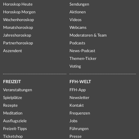
Horoskop Heute
Sendungen
Horoskop Morgen
Aktionen
Wochenhoroskop
Videos
Monatshoroskop
Webcams
Jahreshoroskop
Moderatoren & Team
Partnerhoroskop
Podcasts
Aszendent
News-Podcast
Themen-Ticker
Voting
FREIZEIT
FFH-WELT
Veranstaltungen
FFH-App
Spielplätze
Newsletter
Rezepte
Kontakt
Meditation
Frequenzen
Ausflugsziele
Jobs
Freizeit-Tipps
Führungen
Ticketshop
Presse